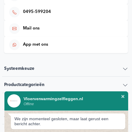
0495-599204
Mail ons
App met ons
Systeemkeuze
Productcategorieën
Vloerverwarmingzelfleggen.nl
Klantenservice
Offline
Contact
We zijn momenteel gesloten, maar laat gerust een
bericht achter.