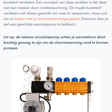
geko
kunststof verdelers. Een voordeel van deze verdeler is dat deze
wor
niet kan roesten door condensvorming. Dit maakt kunststof
op
verdelers niet alleen geschikt om mee te verwarmen, maar ook
de
om te
koelen met je vloerverwarmingssysteem
(hiervoor dien je
prod
wel een geschikte warmtepomp te hebben).
Let op: de externe circulatiepomp achter je warmtebron dient
krachtig genoeg te zijn om de vloerverwarming rond te kunnen
pompen.