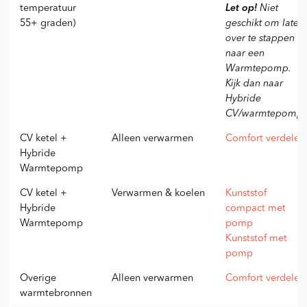
temperatuur
Let op!
Niet
55+ graden)
geschikt om later
over te stappen
naar een
Warmtepomp.
Kijk dan naar
Hybride
CV/warmtepomp.
CV ketel +
Alleen verwarmen
Comfort verdeler
Hybride
Warmtepomp
CV ketel +
Verwarmen & koelen
Kunststof
Hybride
compact met
Warmtepomp
pomp
Kunststof met
pomp
Overige
Alleen verwarmen
Comfort verdeler
warmtebronnen