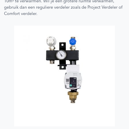
10m² te verwarmen. Wil je een grotere ruimte verwarmen,
prod
gebruik dan een reguliere verdeler zoals de Project Verdeler of
Comfort verdeler.