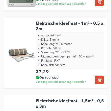
Vandaag besteld, maandag verzonden
Elektrische kleefmat – 1m² – 0,5 x
2m
Aantal m²: 1m²
Dikte: 3,6mm
Kabellengte: 2,5 meter
Breedte: 50 cm
Spanning: 220 - 240V
Uitgangsvermogen per m²: 150 watt/m²
IP Klasse: IPX7
Kabelafstand: 8cm
37,29
Op voorraad
Vandaag besteld, maandag verzonden
Elektrische kleefmat – 1,5m² – 0,5
x 3m