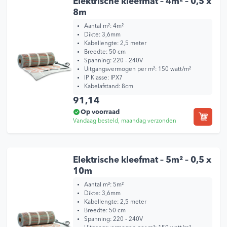
Elektrische kleefmat – 4m² – 0,5 x
8m
Aantal m²: 4m²
Dikte: 3,6mm
Kabellengte: 2,5 meter
Breedte: 50 cm
Spanning: 220 - 240V
Uitgangsvermogen per m²: 150 watt/m²
IP Klasse: IPX7
Kabelafstand: 8cm
91,14
Op voorraad
Vandaag besteld, maandag verzonden
Elektrische kleefmat – 5m² – 0,5 x
10m
Aantal m²: 5m²
Dikte: 3,6mm
Kabellengte: 2,5 meter
Breedte: 50 cm
Spanning: 220 - 240V