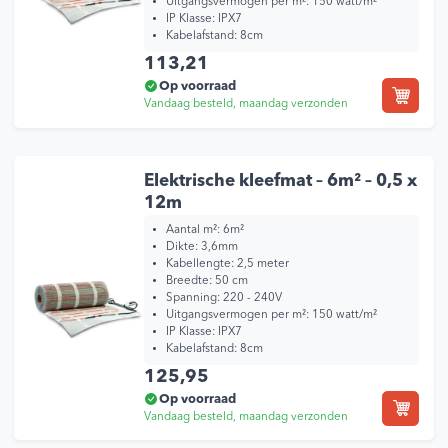
Uitgangsvermogen per m²: 150 watt/m²
IP Klasse: IPX7
Kabelafstand: 8cm
113,21
Op voorraad
Vandaag besteld, maandag verzonden
Elektrische kleefmat – 6m² – 0,5 x
12m
Aantal m²: 6m²
Dikte: 3,6mm
Kabellengte: 2,5 meter
Breedte: 50 cm
Spanning: 220 - 240V
Uitgangsvermogen per m²: 150 watt/m²
IP Klasse: IPX7
Kabelafstand: 8cm
125,95
Op voorraad
Vandaag besteld, maandag verzonden