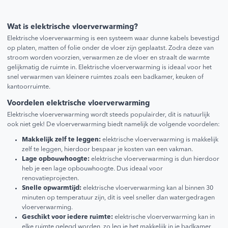
Wat is elektrische vloerverwarming?
Elektrische vloerverwarming is een systeem waar dunne kabels bevestigd
op platen, matten of folie onder de vloer zijn geplaatst. Zodra deze van
stroom worden voorzien, verwarmen ze de vloer en straalt de warmte
gelijkmatig de ruimte in. Elektrische vloerverwarming is ideaal voor het
snel verwarmen van kleinere ruimtes zoals een badkamer, keuken of
kantoorruimte.
Voordelen elektrische vloerverwarming
Elektrische vloerverwarming wordt steeds populairder, dit is natuurlijk
ook niet gek! De vloerverwarming biedt namelijk de volgende voordelen:
Makkelijk zelf te leggen:
elektrische vloerverwarming is makkelijk
zelf te leggen, hierdoor bespaar je kosten van een vakman.
Lage opbouwhoogte:
elektrische vloerverwarming is dun hierdoor
heb je een lage opbouwhoogte. Dus ideaal voor
renovatieprojecten.
Snelle opwarmtijd:
elektrische vloerverwarming kan al binnen 30
minuten op temperatuur zijn, dit is veel sneller dan watergedragen
vloerverwarming.
Geschikt voor iedere ruimte:
elektrische vloerverwarming kan in
elke ruimte gelegd worden, zo leg je het makkelijk in je badkamer,