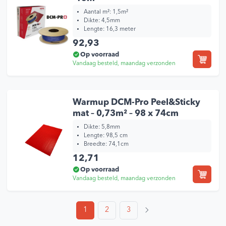
Aantal m²: 1,5m²
Dikte: 4,5mm
Lengte: 16,3 meter
92,93
Op voorraad
Vandaag besteld, maandag verzonden
Warmup DCM-Pro Peel&Sticky
mat – 0,73m² – 98 x 74cm
Dikte:
5,8mm
Lengte:
98,5 cm
Breedte:
74,1cm
12,71
Op voorraad
Vandaag besteld, maandag verzonden
1
2
3