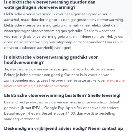
Is elektrische vloerverwarming duurder dan
watergedragen vloerverwarming?
Elektrische vloerverwarming is over het algemeen goedkoper in
aanschaf, maar duurder in gebruik dan gasgestookte vloerverwarming.
Elektrische vloerverwarming gebruikt namelijk meer elektriciteit dan
watergedragen vloerverwarming gas gebruikt. Daarom wordt het
voornamelijk als bijverwarming gebruikt en in kleine ruimtes. Heb je een
goed geïsoleerde woning, warmtepomp en zonnepanelen? Dan kan je
de verbruikskosten aanzienlijk verlagen!
Is elektrische vloerverwarming geschikt voor
hoofdverwarming?
Ja, elektrische vloerverwarming is geschikt voor hoofdverwarming.
Echter, je hebt hiervoor een goed geïsoleerd huis voorzien van
zonnepanelen nodig. Lees hierover meer in onze artikel over
elektrische
vloerverwarming als hoofdverwarming
.
Elektrische vloerverwarming bestellen? Snelle levering!
Bestel direct je elektrische vloerverwarming in onze webshop. Betaal
gemakkelijk met iDEAL, Google Pay, Apple Pay of een van de andere
betaalmogelijkheden. Bestel je voor 14:00, dan wordt je bestelling
vandaag verzonden!
Deskundig en vrijblijvend advies nodig? Neem contact op