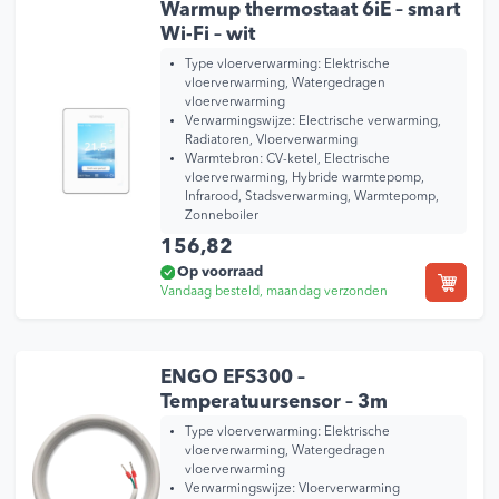
Warmup thermostaat 6iE – smart
Wi-Fi – wit
Type vloerverwarming:
Elektrische
vloerverwarming, Watergedragen
vloerverwarming
Verwarmingswijze:
Electrische verwarming,
Radiatoren, Vloerverwarming
Warmtebron:
CV-ketel, Electrische
vloerverwarming, Hybride warmtepomp,
Infrarood, Stadsverwarming, Warmtepomp,
Zonneboiler
156,82
Op voorraad
Vandaag besteld, maandag verzonden
ENGO EFS300 –
Temperatuursensor – 3m
Type vloerverwarming:
Elektrische
vloerverwarming, Watergedragen
vloerverwarming
Verwarmingswijze:
Vloerverwarming