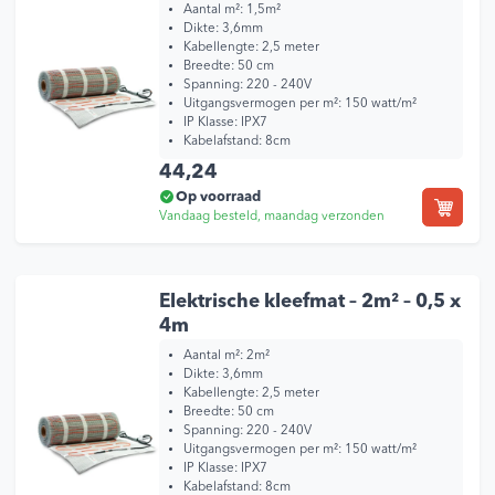
Aantal m²: 1,5m²
Dikte: 3,6mm
Kabellengte: 2,5 meter
Breedte: 50 cm
Spanning: 220 - 240V
Uitgangsvermogen per m²: 150 watt/m²
IP Klasse: IPX7
Kabelafstand: 8cm
44,24
Op voorraad
Vandaag besteld, maandag verzonden
Elektrische kleefmat – 2m² – 0,5 x
4m
Aantal m²: 2m²
Dikte: 3,6mm
Kabellengte: 2,5 meter
Breedte: 50 cm
Spanning: 220 - 240V
Uitgangsvermogen per m²: 150 watt/m²
IP Klasse: IPX7
Kabelafstand: 8cm