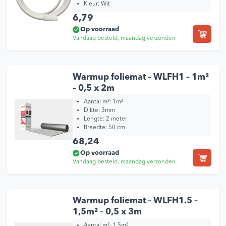
Kleur:
Wit
6,79
Op voorraad
Vandaag besteld, maandag verzonden
Warmup foliemat – WLFH1 – 1m²
– 0,5 x 2m
Aantal m²: 1m²
Dikte: 3mm
Lengte: 2 meter
Breedte: 50 cm
68,24
Op voorraad
Vandaag besteld, maandag verzonden
Warmup foliemat – WLFH1.5 –
1,5m² – 0,5 x 3m
Aantal m²: 1,5m²