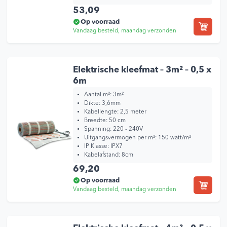
53,09
Op voorraad
Vandaag besteld, maandag verzonden
Elektrische kleefmat – 3m² – 0,5 x
6m
Aantal m²: 3m²
Dikte: 3,6mm
Kabellengte: 2,5 meter
Breedte: 50 cm
Spanning: 220 - 240V
Uitgangsvermogen per m²: 150 watt/m²
IP Klasse: IPX7
Kabelafstand: 8cm
69,20
Op voorraad
Vandaag besteld, maandag verzonden