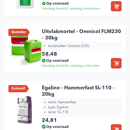
Op voorraad
Vandaag besteld, vandaag verzonden
Uitvlakmortel – Omnicol FLM230
Bestseller
– 30kg
bindmiddel:
Cement (C25)
58,48
Op voorraad
Vandaag besteld, vandaag verzonden
Egaline – Hammerfast SL-110 –
Exclusief
20kg
merk:
Hammerfast
type:
Egaline
serie:
SL-110
24,81
Op voorraad