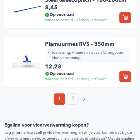
Steel telescopisch – 100-200cm
8,45
Op voorraad
Vandaag besteld, vandaag verzonden
Plamuurmes RVS – 350mm
toepassing:
Afsmeren sleuven (Droogbouw
Vloerverwarming)
12,28
Op voorraad
Vandaag besteld, vandaag verzonden
1
2
Egaline voor vloerverwarming kopen?
Leg jij binnenkort zelf je vloerverwarming en wil je voorkomen dat bij de
afwerking hiervan hoogteverschillen in de vloer ontstaan? Met de egaline