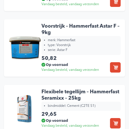
Vandaag besteld, vandaag verzonden
Voorstrijk – Hammerfast Astar F –
9kg
merk:
Hammerfast
type:
Voorstrijk
serie:
Astar F
50,82
Op voorraad
Vandaag besteld, vandaag verzonden
Flexibele tegellijm – Hammerfast
Seramixx – 25kg
bindmiddel:
Cement (C2TE S1)
29,65
Op voorraad
Vandaag besteld, vandaag verzonden