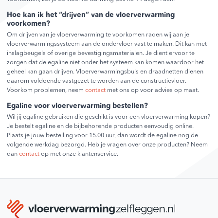
Hoe kan ik het “drijven” van de vloerverwarming
voorkomen?
Om drijven van je vloerverwarming te voorkomen raden wij aan je
vloerverwarmingssysteem aan de ondervloer vast te maken. Dit kan met
inslagbeugels of overige bevestigingsmaterialen. Je dient ervoor te
zorgen dat de egaline niet onder het systeem kan komen waardoor het
geheel kan gaan drijven. Vloerverwarmingsbuis en draadnetten dienen
daarom voldoende vastgezet te worden aan de constructievloer.
Voorkom problemen, neem
contact
met ons op voor advies op maat.
Egaline voor vloerverwarming bestellen?
Wil jij egaline gebruiken die geschikt is voor een vloerverwarming kopen?
Je bestelt egaline en de bijbehorende producten eenvoudig online.
Plaats je jouw bestelling voor 15.00 uur, dan wordt de egaline nog de
volgende werkdag bezorgd. Heb je vragen over onze producten? Neem
dan
contact
op met onze klantenservice.