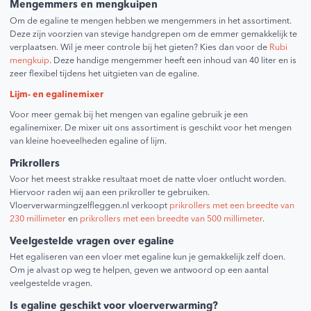
Mengemmers en mengkuipen
Om de egaline te mengen hebben we mengemmers in het assortiment.
Deze zijn voorzien van stevige handgrepen om de emmer gemakkelijk te
verplaatsen. Wil je meer controle bij het gieten? Kies dan voor de
Rubi
mengkuip
. Deze handige mengemmer heeft een inhoud van 40 liter en is
zeer flexibel tijdens het uitgieten van de egaline.
Lijm- en egalinemixer
Voor meer gemak bij het mengen van egaline gebruik je een
egalinemixer. De mixer uit ons assortiment is geschikt voor het mengen
van kleine hoeveelheden egaline of lijm.
Prikrollers
Voor het meest strakke resultaat moet de natte vloer ontlucht worden.
Hiervoor raden wij aan een prikroller te gebruiken.
Vloerverwarmingzelfleggen.nl verkoopt
prikrollers met een breedte van
230 millimeter
en
prikrollers met een breedte van 500 millimeter
.
Veelgestelde vragen over egaline
Het egaliseren van een vloer met egaline kun je gemakkelijk zelf doen.
Om je alvast op weg te helpen, geven we antwoord op een aantal
veelgestelde vragen.
Is egaline geschikt voor vloerverwarming?