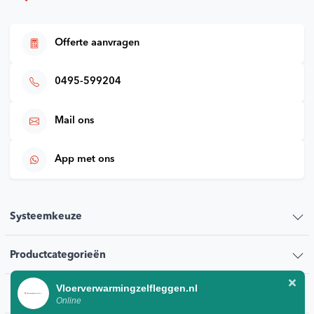
Offerte aanvragen
0495-599204
Mail ons
App met ons
Systeemkeuze
Productcategorieën
Vloerverwarmingzelfleggen.nl
Klantenservice
Online