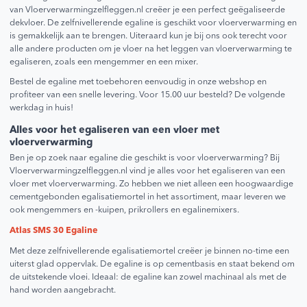
van Vloerverwarmingzelfleggen.nl creëer je een perfect geëgaliseerde
dekvloer. De zelfnivellerende egaline is geschikt voor vloerverwarming en
is gemakkelijk aan te brengen. Uiteraard kun je bij ons ook terecht voor
alle andere producten om je vloer na het leggen van vloerverwarming te
egaliseren, zoals een mengemmer en een mixer.
Bestel de egaline met toebehoren eenvoudig in onze webshop en
profiteer van een snelle levering. Voor 15.00 uur besteld? De volgende
werkdag in huis!
Alles voor het egaliseren van een vloer met
vloerverwarming
Ben je op zoek naar egaline die geschikt is voor vloerverwarming? Bij
Vloerverwarmingzelfleggen.nl vind je alles voor het egaliseren van een
vloer met vloerverwarming. Zo hebben we niet alleen een hoogwaardige
cementgebonden egalisatiemortel in het assortiment, maar leveren we
ook mengemmers en -kuipen, prikrollers en egalinemixers.
Atlas SMS 30 Egaline
Met deze zelfnivellerende egalisatiemortel creëer je binnen no-time een
uiterst glad oppervlak. De egaline is op cementbasis en staat bekend om
de uitstekende vloei. Ideaal: de egaline kan zowel machinaal als met de
hand worden aangebracht.