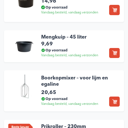
14,96
Op voorraad
Vandaag besteld, vandaag verzonden
Mengkuip – 45 liter
9,69
Op voorraad
Vandaag besteld, vandaag verzonden
Boorkopmixer – voor lijm en
egaline
20,65
Op voorraad
Vandaag besteld, vandaag verzonden
Prikroller – 230mm
Beste keuze