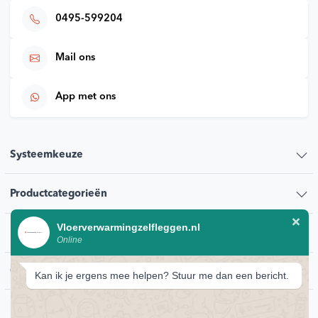
0495-599204
Mail ons
App met ons
Systeemkeuze
Productcategorieën
Vloerverwarmingzelfleggen.nl
Klantenservice
Online
Contact
Kan ik je ergens mee helpen? Stuur me dan een bericht.