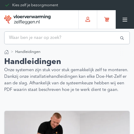
Kies zelf je bezorgmoment
Tot 30 dagen terug te sturen
Gratis verzending vanaf
€375,00
*
Handleidingen
Home
Handleidingen
Onze systemen zijn stuk voor stuk gemakkelijk zelf te monteren.
Dankzij onze installatiehandleidingen kan elke Doe-Het-Zelf er
aan de slag. Afhankelijk van de systeemkeuze hebben wij een
PDF waarin staat beschreven hoe je te werk dient te gaan.