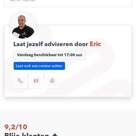
PDF (452 KB)
Eric
Laat jezelf adviseren door
Vandaag beschikbaar tot 17:00 uur
Laat ook een review achter
9,2/10