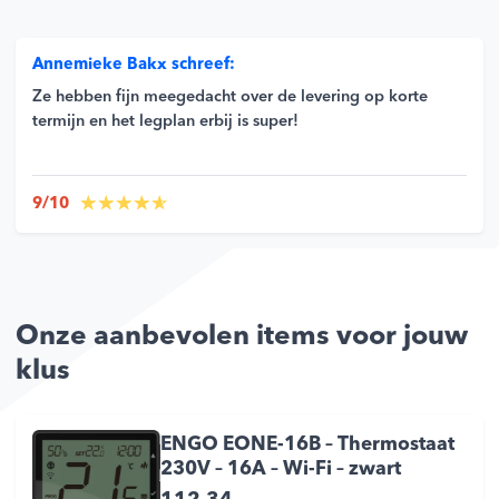
Annemieke Bakx schreef:
Ze hebben fijn meegedacht over de levering op korte
termijn en het legplan erbij is super!
9/10
Onze aanbevolen items voor jouw
klus
ENGO EONE-16B – Thermostaat
230V – 16A – Wi-Fi – zwart