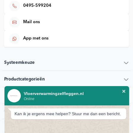
0495-599204
Mail ons
App met ons
Systeemkeuze
Productcategorieën
Vloerverwarmingzelfleggen.nl
Klantenservice
Online
Contact
Kan ik je ergens mee helpen? Stuur me dan een bericht.