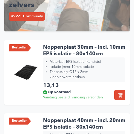
zelvers
#VVZL Community
Noppenplaat 30mm – incl. 10mm
Bestseller
EPS isolatie – 80x140cm
Materiaal: EPS Isolatie, Kunststof
Isolatie (mm): 10mm isolatie
Toepassing: Ø16 x 2mm
vloerverwarmingsbuis
13,13
Op voorraad
Vandaag besteld, vandaag verzonden
Noppenplaat 40mm – incl. 20mm
Bestseller
EPS isolatie – 80x140cm