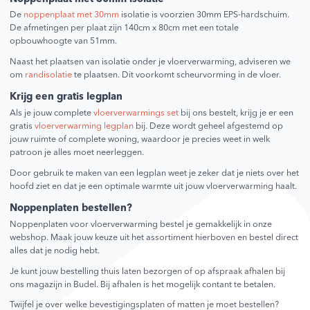
De
noppenplaat met 30mm
isolatie is voorzien 30mm EPS-hardschuim.
De afmetingen per plaat zijn 140cm x 80cm met een totale
opbouwhoogte van 51mm.
Naast het plaatsen van isolatie onder je vloerverwarming, adviseren we
om
randisolatie
te plaatsen. Dit voorkomt scheurvorming in de vloer.
Krijg een gratis legplan
Als je jouw complete
vloerverwarmings set
bij ons bestelt, krijg je er een
gratis
vloerverwarming legplan
bij. Deze wordt geheel afgestemd op
jouw ruimte of complete woning, waardoor je precies weet in welk
patroon je alles moet neerleggen.
Door gebruik te maken van een legplan weet je zeker dat je niets over het
hoofd ziet en dat je een optimale warmte uit jouw vloerverwarming haalt.
Noppenplaten bestellen?
Noppenplaten voor vloerverwarming bestel je gemakkelijk in onze
webshop. Maak jouw keuze uit het assortiment hierboven en bestel direct
alles dat je nodig hebt.
Je kunt jouw bestelling thuis laten bezorgen of op afspraak afhalen bij
ons magazijn in Budel. Bij afhalen is het mogelijk contant te betalen.
Twijfel je over welke bevestigingsplaten of matten je moet bestellen?