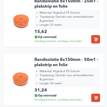
Randisolatie 8x150mm – 25m1 –
plakstrip en folie
Materiaal: Hogedruk PE-Schuim
Toepassing: Gechikt voor cementdekvloer
& gietvloer
Lengte: 25 meter
15,62
Op voorraad
Vandaag besteld, vandaag verzonden
Randisolatie 8x150mm – 50m1 –
plakstrip en folie
Materiaal: Hogedruk PE-Schuim
Toepassing: Gechikt voor cementdekvloer
& gietvloer
Lengte: 50 meter
31,24
Op voorraad
Vandaag besteld, vandaag verzonden