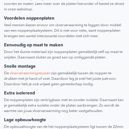
soorten en maten. Lees meer over de platen hieronder of bestel ze direct
in onze webshop.
Voordelen noppenplaten
Veel mensen kiezen ervoor om vloerverwarming te leggen door middel
van een noppenplaatsysteem. Dit is niet voor niets, want noppenplaten
brengen een aantal interessante voordelen met zich mee:
Eenvoudig op maat te maken
Door het dunne materiaal zijn noppenplaten gemakkelijk zelf op maat te
snijden. Daarnaast sluiten ze goed aan op omliggende platen.
Snelle montage
De
vloerverwarmingsbuizen
zijn gemakkelijk tussen de noppen te
drukken met je hand of voet. Daardoor leg je snel het juiste patroon.
Daardoor heb je ook vrijwel geen gereedschap nodig.
Extra isolerend
De noppenplaten zijn verkrijgbaar met en zonder isolatie. Daarnaast kan
je gemakkelijk extra isolatie onder de platen aanbrengen. Zo wordt de
warmte van jouw vloerverwarming nog beter vastgehouden.
Lage opbouwhoogte
De opbouwhoogte van de het noppenplaatsysteem ligt tussen de 22mm