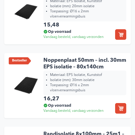
Materiaal: EPS Isolatie, Kunststof
Isolatie (mm): 20mm isolatie
Toepassing: Ø16 x 2mm
vloerverwarmingsbuis
15,48
Op voorraad
Vandaag besteld, vandaag verzonden
Noppenplaat 50mm – incl. 30mm
Bestseller
EPS isolatie – 80x140cm
Materiaal: EPS Isolatie, Kunststof
Isolatie (mm): 30mm isolatie
Toepassing: Ø16 x 2mm
vloerverwarmingsbuis
16,27
Op voorraad
Vandaag besteld, vandaag verzonden
Randisolatie 8x100mm – 25m1 –