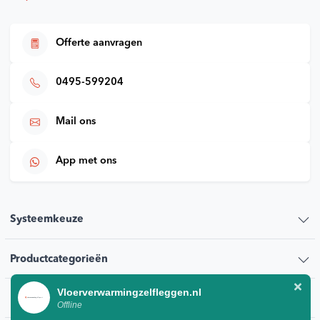
Offerte aanvragen
0495-599204
Mail ons
App met ons
Systeemkeuze
Productcategorieën
Vloerverwarmingzelfleggen.nl
Klantenservice
Offline