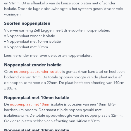
en 51mm. Dit is afhankelijk van de keuze voor platen met of zonder
isolatie. Door de lage opbouwhoogte is het systeem geschikt voor vele
woningen.
Soorten noppenplaten
Vloerverwarming Zelf Leggen heeft drie soorten noppenplaten:
• Noppenplaat zonder isolatie
• Noppenplaat met 10mm isolatie
• Noppenplaat met 30mm
Lees hieronder meer over de soorten noppenplaten.
Noppenplaat zonder isolatie
Onze
noppenplaat zonder isolatie
is gemaakt van kunststof en heeft een
bodemdikte van 1mm. De totale opbouw hoogte van de plaat inclusief
de noppen komt neer op 22mm. De plaat heeft een afmeting van 140cm
x 80cm.
Noppenplaat met 10mm isolatie
De
noppenplaat met 10mm
isolatie is voorzien van een 10mm EPS-
hardschuim bodem. Daarnaast zijn de noppen gevuld met
isolatieschuim. De totale opbouwhoogte van de noppenplaat is 32mm.
Ook deze platen hebben een afmeting van 140cm x 80cm.
Noppenplaat met 30mm isolatie