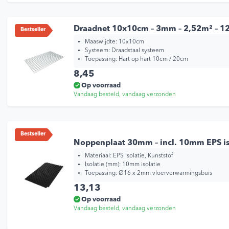
Draadnet 10x10cm – 3mm – 2,52m² – 
Bestseller
Maaswijdte: 10x10cm
Systeem: Draadstaal systeem
Toepassing: Hart op hart 10cm / 20cm
8,45
Op voorraad
Vandaag besteld, vandaag verzonden
Bestseller
Noppenplaat 30mm – incl. 10mm EPS is
Materiaal: EPS Isolatie, Kunststof
Isolatie (mm): 10mm isolatie
Toepassing: Ø16 x 2mm vloerverwarmingsbuis
13,13
Op voorraad
Vandaag besteld, vandaag verzonden