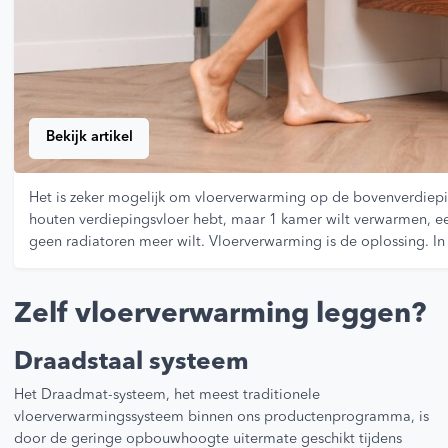
Bekijk artikel
Het is zeker mogelijk om vloerverwarming op de bovenverdiepin
houten verdiepingsvloer hebt, maar 1 kamer wilt verwarmen, ee
geen radiatoren meer wilt. Vloerverwarming is de oplossing. I
Zelf vloerverwarming leggen?
Draadstaal systeem
Het Draadmat-systeem, het meest traditionele
vloerverwarmingssysteem binnen ons productenprogramma, is
door de geringe opbouwhoogte uitermate geschikt tijdens