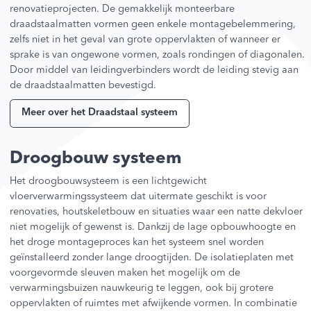
renovatieprojecten. De gemakkelijk monteerbare
draadstaalmatten vormen geen enkele montagebelemmering,
zelfs niet in het geval van grote oppervlakten of wanneer er
sprake is van ongewone vormen, zoals rondingen of diagonalen.
Door middel van leidingverbinders wordt de leiding stevig aan
de draadstaalmatten bevestigd.
Meer over het Draadstaal systeem
Droogbouw systeem
Het droogbouwsysteem is een lichtgewicht
vloerverwarmingssysteem dat uitermate geschikt is voor
renovaties, houtskeletbouw en situaties waar een natte dekvloer
niet mogelijk of gewenst is. Dankzij de lage opbouwhoogte en
het droge montageproces kan het systeem snel worden
geïnstalleerd zonder lange droogtijden. De isolatieplaten met
voorgevormde sleuven maken het mogelijk om de
verwarmingsbuizen nauwkeurig te leggen, ook bij grotere
oppervlakten of ruimtes met afwijkende vormen. In combinatie