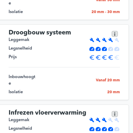
Vanaf 38 mm
e
Isolatie
20 mm - 30 mm
Droogbouw systeem
i
Leggemak
Legsnelheid
Prijs
Inbouwhoogt
Vanaf 20 mm
e
Isolatie
20 mm
Infrezen vloerverwarming
i
Leggemak
Legsnelheid