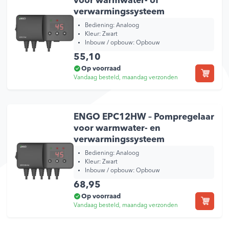
voor warmwater- of
verwarmingssysteem
Bediening:
Analoog
Kleur:
Zwart
Inbouw / opbouw:
Opbouw
55,10
Op voorraad
Vandaag besteld, maandag verzonden
ENGO EPC12HW – Pompregelaar
voor warmwater- en
verwarmingssysteem
Bediening:
Analoog
Kleur:
Zwart
Inbouw / opbouw:
Opbouw
68,95
Op voorraad
Vandaag besteld, maandag verzonden