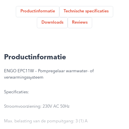
Productinformatie
Technische specificaties
Downloads
Reviews
Productinformatie
ENGO EPC11W – Pompregelaar warmwater- of
verwarmingssysteem
Specificaties:
Stroomvoorziening: 230V AC 50Hz
Max. belasting van de pompuitgang: 3 (1) A