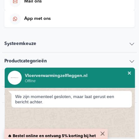
Mail ons
App met ons
Systeemkeuze
Productcategorieën
Vloerverwarmingzelfleggen.nl
Klantenservice
Offline
Contact
We zijn momenteel gesloten, maar laat gerust een
bericht achter.
© 2026 Vloerverwarmingzelfleggen.nl
Privacybeleid
🔥 Bestel online en ontvang 5% korting bij het