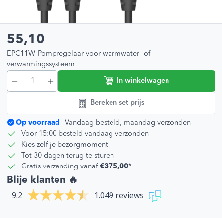
55,10
EPC11W-Pompregelaar voor warmwater- of
verwarmingssysteem
In winkelwagen
Bereken set prijs
Op voorraad
Vandaag besteld, maandag verzonden
Voor 15:00 besteld vandaag verzonden
Kies zelf je bezorgmoment
Tot 30 dagen terug te sturen
Gratis verzending vanaf
€375,00
*
Blije klanten 🔥
9.2
1.049 reviews