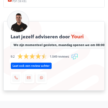
PDF (58 KB)
Youri
Laat jezelf adviseren door
We zijn momenteel gesloten, maandag openen we om 08:00 uu
9.2
1.049 reviews
Laat ook een review achter