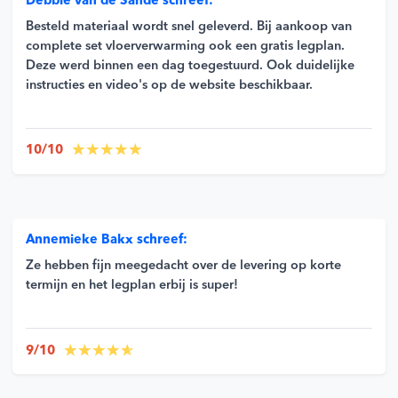
Debbie van de Sande schreef:
Besteld materiaal wordt snel geleverd. Bij aankoop van
complete set vloerverwarming ook een gratis legplan.
Deze werd binnen een dag toegestuurd. Ook duidelijke
instructies en video's op de website beschikbaar.
10/10
Annemieke Bakx schreef:
Ze hebben fijn meegedacht over de levering op korte
termijn en het legplan erbij is super!
9/10