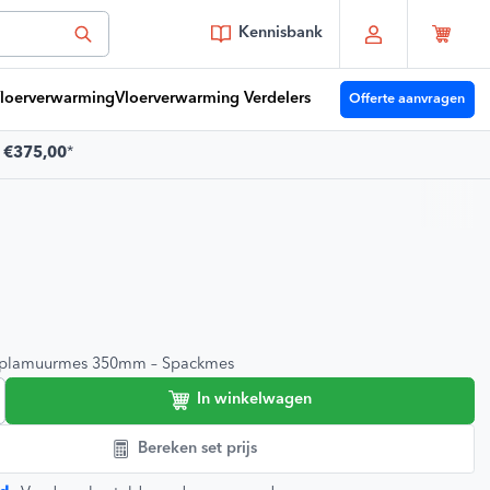
Kennisbank
loerverwarming
Vloerverwarming Verdelers
Offerte aanvragen
f
€375,00
*
 je vragen?
Youri
moet je zijn!
e klanten 🔥
9,2/10
vs plamuurmes 350mm – Spackmes
In winkelwagen
Bereken set prijs