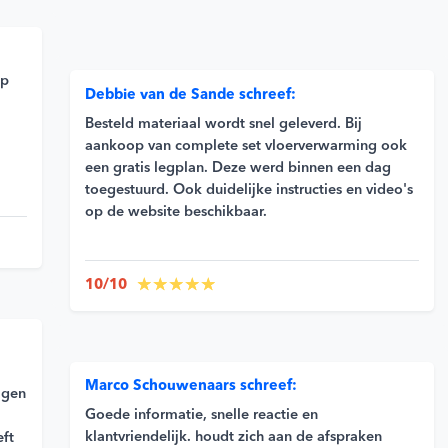
op
Debbie van de Sande schreef:
Besteld materiaal wordt snel geleverd. Bij
aankoop van complete set vloerverwarming ook
een gratis legplan. Deze werd binnen een dag
toegestuurd. Ook duidelijke instructies en video's
op de website beschikbaar.
10/10
Marco Schouwenaars schreef:
agen
Goede informatie, snelle reactie en
klantvriendelijk. houdt zich aan de afspraken
eft