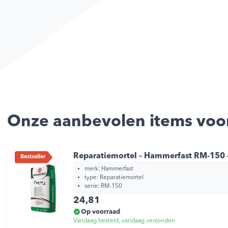
Onze aanbevolen items voor
Reparatiemortel – Hammerfast RM-150 
Bestseller
merk:
Hammerfast
type:
Reparatiemortel
serie:
RM-150
24,81
Op voorraad
Vandaag besteld, vandaag verzonden