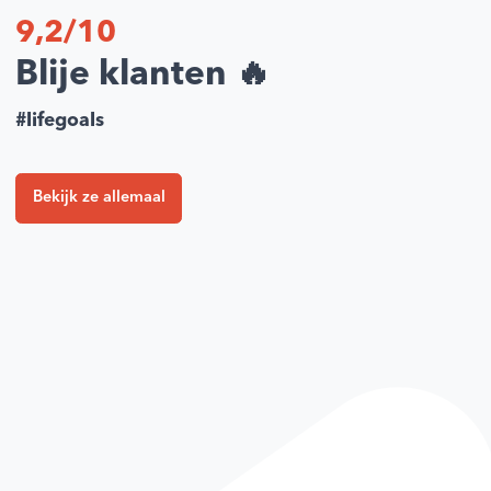
9,2/10
Blije klanten 🔥
#lifegoals
Bekijk ze allemaal