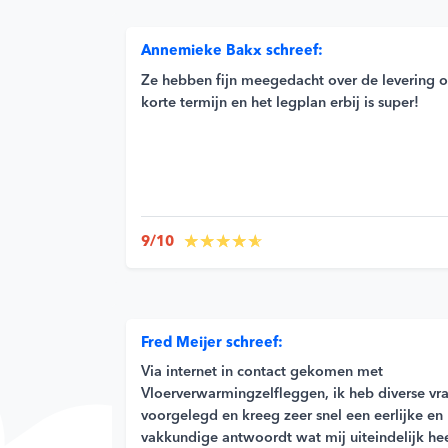
Annemieke Bakx schreef:
Ze hebben fijn meegedacht over de levering 
korte termijn en het legplan erbij is super!
9/10
Fred Meijer schreef:
Via internet in contact gekomen met
Vloerverwarmingzelfleggen, ik heb diverse vr
voorgelegd en kreeg zeer snel een eerlijke en
vakkundige antwoordt wat mij uiteindelijk he