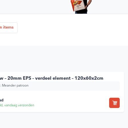
n items
 – 20mm EPS – verdeel element – 120x60x2cm
:
Meander patroon
ad
ld, vandaag verzonden