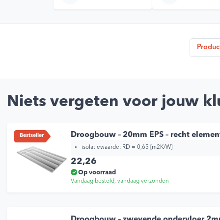
Produc
Niets vergeten voor jouw kl
Droogbouw – 20mm EPS – recht elemen
Bestseller
isolatiewaarde:
RD = 0,65 [m2K/W]
22,26
Op voorraad
Vandaag besteld, vandaag verzonden
Droogbouw – zwevende ondervloer 2m