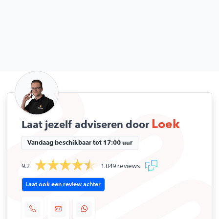
Loek
Laat jezelf adviseren door
Vandaag beschikbaar tot 17:00 uur
9.2
1.049 reviews
Laat ook een review achter