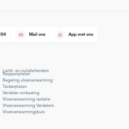
204
Mail ons
App met ons
Lucht- en vuilafscheiders
Noppenplaten
Regeling vloerverwarming
Tackerplaten
Verdeler omkasting
Vloerverwarming isolatie
Vloerverwarming Verdelers
Vloerverwarmingsbuis