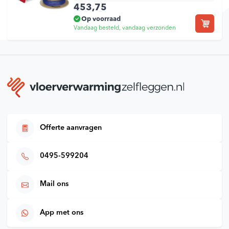
453,75
Op voorraad
Vandaag besteld, vandaag verzonden
Offerte aanvragen
0495-599204
Mail ons
App met ons