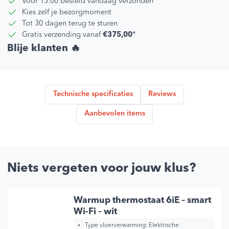
Voor 15:00 besteld vandaag verzonden
Kies zelf je bezorgmoment
Tot 30 dagen terug te sturen
Gratis verzending vanaf
€375,00
*
Blije klanten 🔥
Technische specificaties
Reviews
Aanbevolen items
Niets vergeten voor jouw klus?
Warmup thermostaat 6iE – smart
Wi-Fi – wit
Type vloerverwarming:
Elektrische