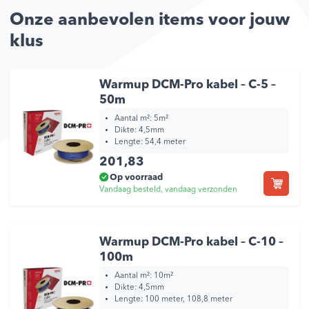
Onze aanbevolen items voor jouw
klus
Warmup DCM-Pro kabel – C-5 –
50m
Aantal m²: 5m²
Dikte: 4,5mm
Lengte: 54,4 meter
201,83
Op voorraad
Vandaag besteld, vandaag verzonden
Warmup DCM-Pro kabel – C-10 –
100m
Aantal m²: 10m²
Dikte: 4,5mm
Lengte: 100 meter, 108,8 meter