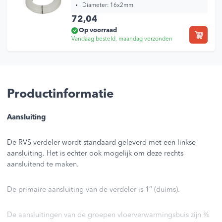
Diameter: 16x2mm
72,04
Op voorraad
Vandaag besteld, maandag verzonden
Productinformatie
Aansluiting
De RVS verdeler wordt standaard geleverd met een linkse
aansluiting. Het is echter ook mogelijk om deze rechts
aansluitend te maken.
De primaire aansluiting van de verdeler is 1’’ (duims).
De aansluitingen van de groepen vloerverwarmingsbuis zijn ¾