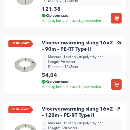
Diameter: 16x2mm
121,38
Op voorraad
Vandaag besteld, maandag verzonden
Vloerverwarming slang 16×2 – G
Beste keuze
– 90m – PE-RT Type II
Materiaal: Leiding van polyethyleen
Lengte: 90 meter
Diameter: 16x2mm
54,04
Op voorraad
Vandaag besteld, maandag verzonden
Vloerverwarming slang 16×2 – P
Beste keuze
– 120m – PE-RT Type II
Materiaal: Leiding van polyethyleen
Lengte: 120 meter