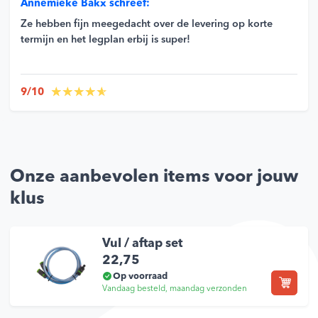
Annemieke Bakx schreef:
Ze hebben fijn meegedacht over de levering op korte
termijn en het legplan erbij is super!
9/10
Onze aanbevolen items voor jouw
klus
Vul / aftap set
22,75
Op voorraad
Vandaag besteld, maandag verzonden