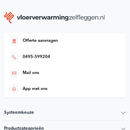
Offerte aanvragen
0495-599204
Mail ons
App met ons
Systeemkeuze
Productcategorieën