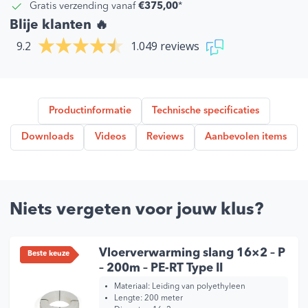
Gratis verzending vanaf
€375,00
*
Blije klanten 🔥
9.2
1.049 reviews
Productinformatie
Technische specificaties
Downloads
Videos
Reviews
Aanbevolen items
Niets vergeten voor jouw klus?
Vloerverwarming slang 16×2 – P
Beste keuze
– 200m – PE-RT Type II
Materiaal: Leiding van polyethyleen
Lengte: 200 meter