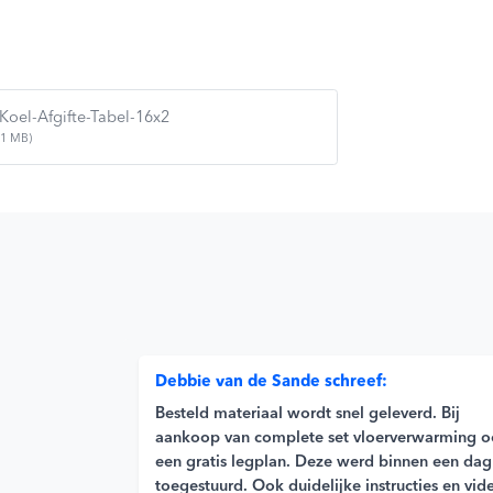
Koel-Afgifte-Tabel-16x2
(1 MB)
Debbie van de Sande schreef:
Besteld materiaal wordt snel geleverd. Bij
aankoop van complete set vloerverwarming 
een gratis legplan. Deze werd binnen een dag
toegestuurd. Ook duidelijke instructies en vid