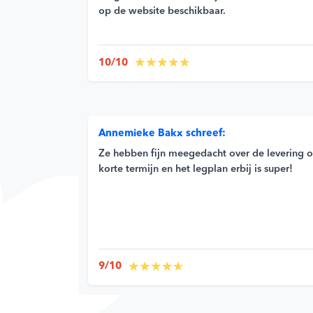
op de website beschikbaar.
10/10
Annemieke Bakx schreef:
Ze hebben fijn meegedacht over de levering 
korte termijn en het legplan erbij is super!
9/10