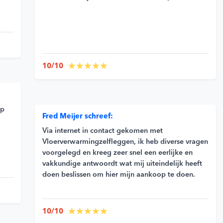
10/10
op
Fred Meijer schreef:
Via internet in contact gekomen met
Vloerverwarmingzelfleggen, ik heb diverse vragen
voorgelegd en kreeg zeer snel een eerlijke en
vakkundige antwoordt wat mij uiteindelijk heeft
doen beslissen om hier mijn aankoop te doen.
10/10