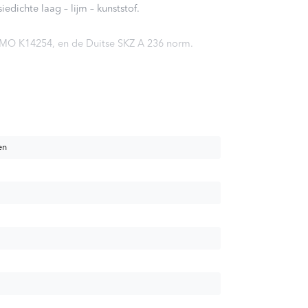
iedichte laag – lijm – kunststof.
KOMO K14254, en de Duitse SKZ A 236 norm.
en