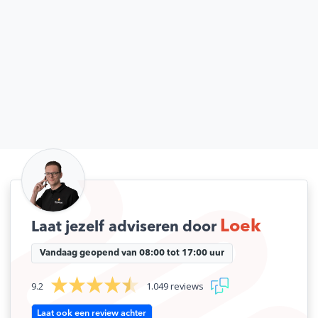
Loek
Laat jezelf adviseren door
Vandaag geopend van 08:00 tot 17:00 uur
9.2
1.049 reviews
Laat ook een review achter