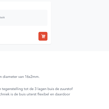
buis
een diameter van 16x2mm.
 tegenstelling tot de 3 lagen buis de zuurstof
niek is de buis uiterst flexibel en daardoor