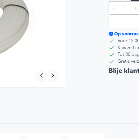
Op voorraa
Voor 15:0
Kies zelf
Tot 30 dag
Gratis ver
Blije klan