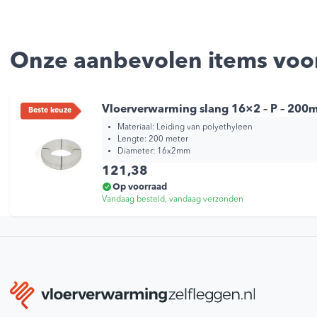
Onze aanbevolen items voor
Vloerverwarming slang 16×2 – P – 200m 
Beste keuze
Materiaal: Leiding van polyethyleen
Lengte: 200 meter
Diameter: 16x2mm
121,38
Op voorraad
Vandaag besteld, vandaag verzonden