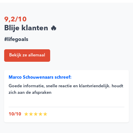
9,2/10
Blije klanten 🔥
#lifegoals
Bekijk ze allemaal
Marco Schouwenaars schreef:
Goede informatie, snelle reactie en klantvriendelijk. houdt
zich aan de afspraken
10/10