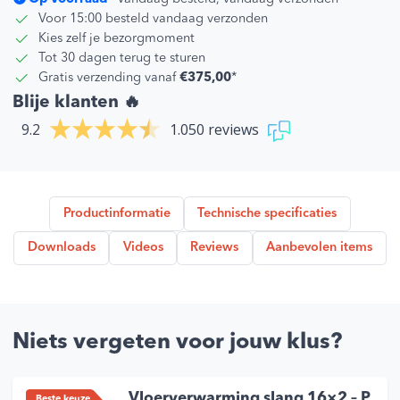
Voor 15:00 besteld vandaag verzonden
Kies zelf je bezorgmoment
Tot 30 dagen terug te sturen
Gratis verzending vanaf
€375,00
*
Blije klanten 🔥
9.2
1.050 reviews
Productinformatie
Technische specificaties
Downloads
Videos
Reviews
Aanbevolen items
Niets vergeten voor jouw klus?
Vloerverwarming slang 16×2 – P
Beste keuze