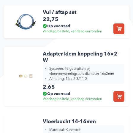
Vul / aftap set
22,75
Op voorraad
Vandaag besteld, vandaag verzonden
Adapter klem koppeling 16×2 –
W
Systeem: Te gebruiken bij
vloerverwarmingsbuis diameter 16x2mm
Afmeting: 16 x 2 3/4” IG
2,65
Op voorraad
Vandaag besteld, vandaag verzonden
Vloerbocht 14-16mm
Materiaal:
Kunststof