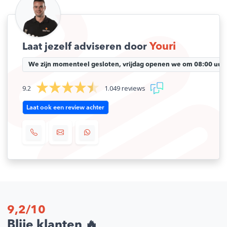
Youri
Laat jezelf adviseren door
We zijn momenteel gesloten, vrijdag openen we om 08:00 uur.
9.2
1.049 reviews
Laat ook een review achter
9,2/10
Blije klanten 🔥