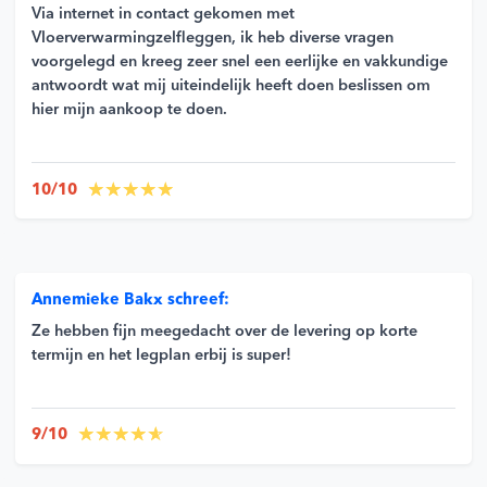
Via internet in contact gekomen met
Vloerverwarmingzelfleggen, ik heb diverse vragen
voorgelegd en kreeg zeer snel een eerlijke en vakkundige
antwoordt wat mij uiteindelijk heeft doen beslissen om
hier mijn aankoop te doen.
10/10
Annemieke Bakx schreef:
Ze hebben fijn meegedacht over de levering op korte
termijn en het legplan erbij is super!
9/10