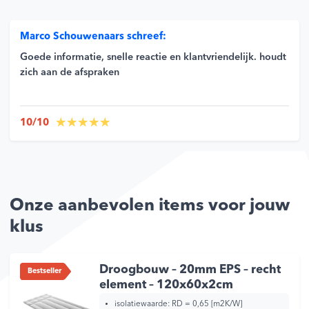
Marco Schouwenaars schreef:
Goede informatie, snelle reactie en klantvriendelijk. houdt
zich aan de afspraken
10/10
Onze aanbevolen items voor jouw
klus
Droogbouw – 20mm EPS – recht
Bestseller
element – 120x60x2cm
isolatiewaarde:
RD = 0,65 [m2K/W]