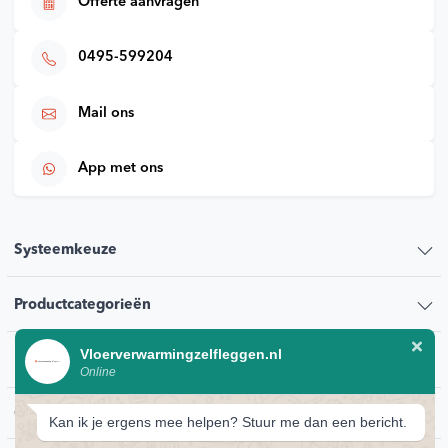
Offerte aanvragen
0495-599204
Mail ons
App met ons
Systeemkeuze
Productcategorieën
Vloerverwarmingzelfleggen.nl
Klantenservice
Online
Contact
Kan ik je ergens mee helpen? Stuur me dan een bericht.