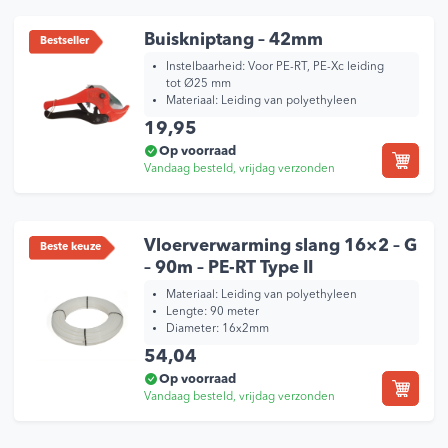
Buiskniptang – 42mm
Bestseller
Instelbaarheid:
Voor PE-RT, PE-Xc leiding
tot Ø25 mm
Materiaal:
Leiding van polyethyleen
19,95
Op voorraad
Vandaag besteld, vrijdag verzonden
Vloerverwarming slang 16×2 – G
Beste keuze
– 90m – PE-RT Type II
Materiaal: Leiding van polyethyleen
Lengte: 90 meter
Diameter: 16x2mm
54,04
Op voorraad
Vandaag besteld, vrijdag verzonden