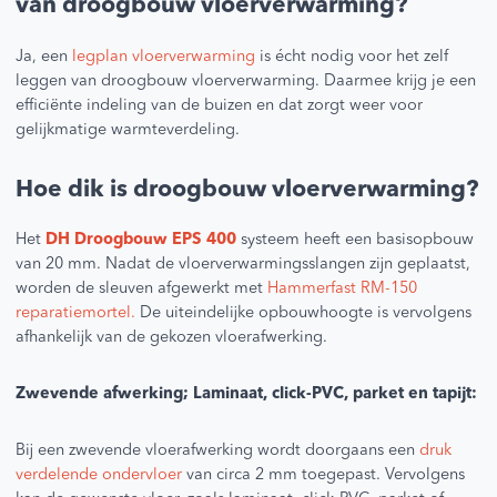
van droogbouw vloerverwarming?
Ja, een
legplan vloerverwarming
is écht nodig voor het zelf
leggen van droogbouw vloerverwarming. Daarmee krijg je een
efficiënte indeling van de buizen en dat zorgt weer voor
gelijkmatige warmteverdeling.
Hoe dik is droogbouw vloerverwarming?
Het
DH Droogbouw EPS 400
systeem heeft een basisopbouw
van 20 mm. Nadat de vloerverwarmingsslangen zijn geplaatst,
worden de sleuven afgewerkt met
Hammerfast RM-150
reparatiemortel.
De uiteindelijke opbouwhoogte is vervolgens
afhankelijk van de gekozen vloerafwerking.
Zwevende afwerking; Laminaat, click-PVC, parket en tapijt:
Bij een zwevende vloerafwerking wordt doorgaans een
druk
verdelende ondervloer
van circa 2 mm toegepast. Vervolgens