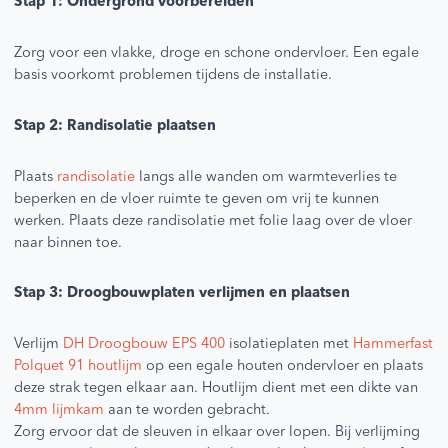
Stap 1: Ondergrond voorbereiden
Zorg voor een vlakke, droge en schone ondervloer. Een egale
basis voorkomt problemen tijdens de installatie.
Stap 2: Randisolatie plaatsen
Plaats
randisolatie
langs alle wanden om warmteverlies te
beperken en de vloer ruimte te geven om vrij te kunnen
werken. Plaats deze randisolatie met folie laag over de vloer
naar binnen toe.
Stap 3: Droogbouwplaten verlijmen en plaatsen
Verlijm
DH Droogbouw EPS 400
isolatieplaten met
Hammerfast
Polquet 91 houtlijm
op een egale houten ondervloer en plaats
deze strak tegen elkaar aan. Houtlijm dient met een dikte van
4mm lijmkam
aan te worden gebracht.
Zorg ervoor dat de sleuven in elkaar over lopen. Bij verlijming