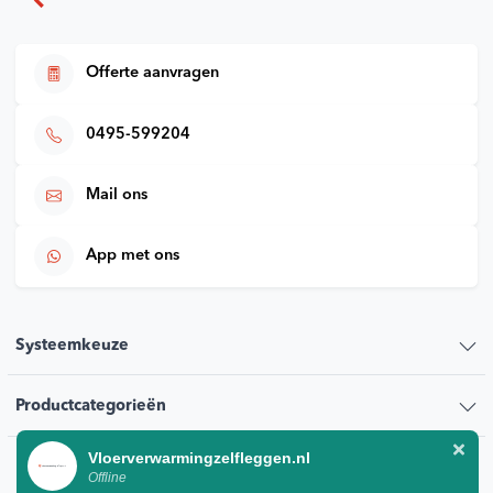
Offerte aanvragen
0495-599204
Mail ons
App met ons
Systeemkeuze
Productcategorieën
Vloerverwarmingzelfleggen.nl
Klantenservice
Offline