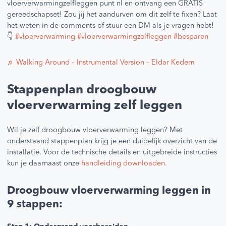
vloerverwarmingzelfleggen punt nl en ontvang een GRATIS
gereedschapset! Zou jij het aandurven om dit zelf te fixen? Laat
het weten in de comments of stuur een DM als je vragen hebt!
👇
#vloerverwarming
#vloerverwarmingzelfleggen
#besparen
♬ Walking Around – Instrumental Version – Eldar Kedem
Stappenplan droogbouw
vloerverwarming zelf leggen
Wil je zelf droogbouw vloerverwarming leggen? Met
onderstaand stappenplan krijg je een duidelijk overzicht van de
installatie. Voor de technische details en uitgebreide instructies
kun je daarnaast onze
handleiding downloaden.
Droogbouw vloerverwarming leggen in
9 stappen: