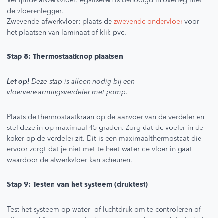
Verlijmde afwerkvloer: egaliseren is benodigd in overleg met
de vloerenlegger.
Zwevende afwerkvloer: plaats de
zwevende ondervloer
voor
het plaatsen van laminaat of klik-pvc.
Stap 8: Thermostaatknop plaatsen
Let op!
Deze stap is alleen nodig bij een
vloerverwarmingsverdeler met pomp.
Plaats de thermostaatkraan op de aanvoer van de verdeler en
stel deze in op maximaal 45 graden. Zorg dat de voeler in de
koker op de verdeler zit. Dit is een maximaalthermostaat die
ervoor zorgt dat je niet met te heet water de vloer in gaat
waardoor de afwerkvloer kan scheuren.
Stap 9: Testen van het systeem (druktest)
Test het systeem op water- of luchtdruk om te controleren of