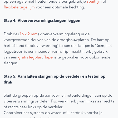
op een egale niet houten ondervloer gebruik je
spuitlijm
of
flexibele tegellijm
voor een optimale hechting.
Stap 4: Vloerverwarmingsslangen leggen
Druk de (
16 x 2 mm
) vloerverwarmingsslang in de
voorgevormde sleuven van de droogbouwplaten. De hart op
hart afstand (hoofdverwarming) tussen de slangen is 15cm, het
legpatroon is een meander vorm. Tip: maakt hierbij gebruik
van een
gratis legplan
.
Tape
is te gebruiken voor opkomende
slangen.
Stap 5: Aansluiten slangen op de verdeler en testen op
druk
Sluit de groepen op de aanvoer- en retourleidingen aan op de
vloerverwarmingsverdeler. Tip: werk hierbij van links naar rechts
of rechts naar links op de verdeler.
Controleer het systeem op water- of luchtdruk voordat je