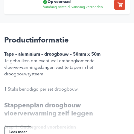
Op voorraad
Vandaag besteld, vandaag verzonden
Productinformatie
Tape – aluminium – droogbouw – 50mm x 50m
Te gebruiken om eventueel omhoogkomende
vloerverwarmingsslangen vast te tapen in het
droogbouwsysteem.
1 Stuks benodigd per set droogbouw.
Stappenplan droogbouw
vloerverwarming zelf leggen
Stap 1: Ondergrond voorbereiden
Lees meer