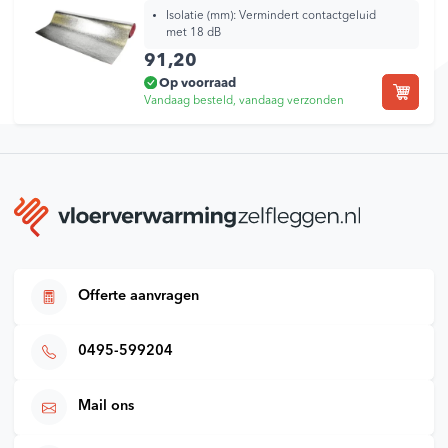
Isolatie (mm): Vermindert contactgeluid
met 18 dB
91,20
Op voorraad
Vandaag besteld, vandaag verzonden
Offerte aanvragen
0495-599204
Mail ons