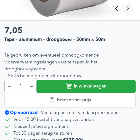
7,05
Tape – aluminium – droogbouw – 50mm x 50m
Te gebruiken om eventueel omhoogkomende
vloerverwarmingsslangen vast te tapen in het
droogbouwsysteem.
1 Stuks benodigd per set droogbouw.
In winkelwagen
Bereken set prijs
Op voorraad
Vandaag besteld, vandaag verzonden
Voor 15:00 besteld vandaag verzonden
Kies zelf je bezorgmoment
Tot 30 dagen terug te sturen