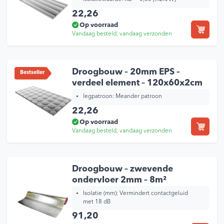
22,26
Op voorraad
Vandaag besteld, vandaag verzonden
Droogbouw – 20mm EPS –
Bestseller
verdeel element – 120x60x2cm
legpatroon:
Meander patroon
22,26
Op voorraad
Vandaag besteld, vandaag verzonden
Droogbouw – zwevende
ondervloer 2mm – 8m²
Isolatie (mm): Vermindert contactgeluid
met 18 dB
91,20