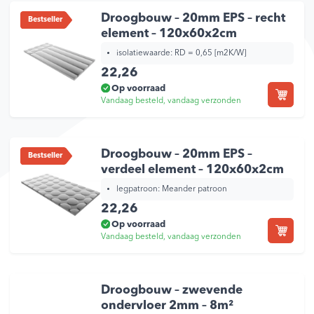
Droogbouw – 20mm EPS – recht
Bestseller
element – 120x60x2cm
isolatiewaarde:
RD = 0,65 [m2K/W]
22,26
Op voorraad
Vandaag besteld, vandaag verzonden
Droogbouw – 20mm EPS –
Bestseller
verdeel element – 120x60x2cm
legpatroon:
Meander patroon
22,26
Op voorraad
Vandaag besteld, vandaag verzonden
Droogbouw – zwevende
ondervloer 2mm – 8m²