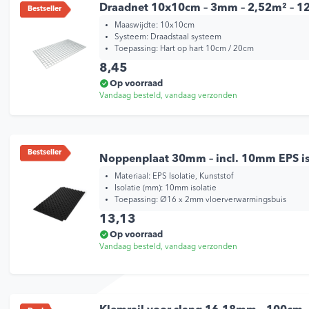
Draadnet 10x10cm – 3mm – 2,52m² – 
Bestseller
Maaswijdte: 10x10cm
Systeem: Draadstaal systeem
Toepassing: Hart op hart 10cm / 20cm
8,45
Op voorraad
Vandaag besteld, vandaag verzonden
Bestseller
Noppenplaat 30mm – incl. 10mm EPS is
Materiaal: EPS Isolatie, Kunststof
Isolatie (mm): 10mm isolatie
Toepassing: Ø16 x 2mm vloerverwarmingsbuis
13,13
Op voorraad
Vandaag besteld, vandaag verzonden