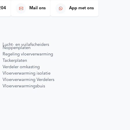
204
Mail ons
App met ons
Lucht- en vuilafscheiders
Noppenplaten
Regeling vloerverwarming
Tackerplaten
Verdeler omkasting
Vloerverwarming isolatie
Vloerverwarming Verdelers
Vloerverwarmingsbuis