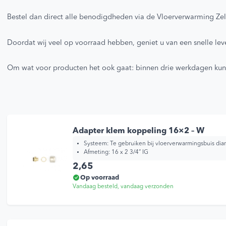
Bestel dan direct alle benodigdheden via de Vloerverwarming Ze
Doordat wij veel op voorraad hebben, geniet u van een snelle lev
Om wat voor producten het ook gaat: binnen drie werkdagen kunt
Adapter klem koppeling 16×2 – W
Systeem: Te gebruiken bij vloerverwarmingsbuis d
Afmeting: 16 x 2 3/4” IG
2,65
Op voorraad
Vandaag besteld, vandaag verzonden