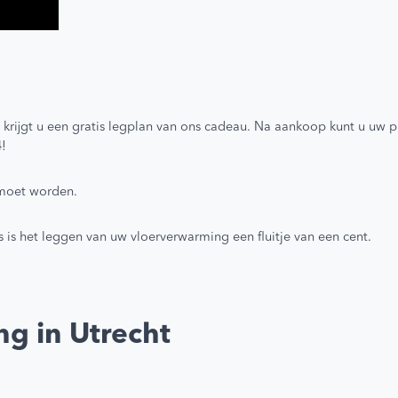
krijgt u een gratis legplan van ons cadeau. Na aankoop kunt u uw p
4!
 moet worden.
 is het leggen van uw vloerverwarming een fluitje van een cent.
ng in Utrecht