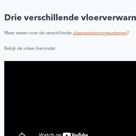
Drie verschillende vloerverwa
Meer weten over de verschillende
vloerverwarmingssystemen
?
Bekijk de video hieronder.