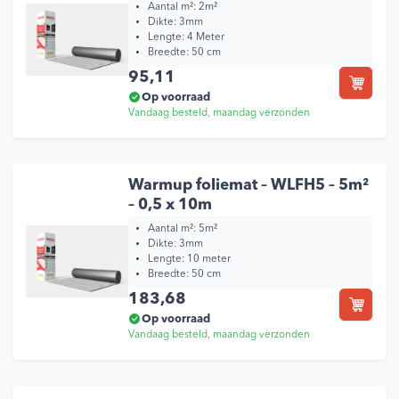
Aantal m²: 2m²
Dikte: 3mm
Lengte: 4 Meter
Breedte: 50 cm
95,11
Op voorraad
Vandaag besteld, maandag verzonden
Warmup foliemat – WLFH5 – 5m²
– 0,5 x 10m
Aantal m²: 5m²
Dikte: 3mm
Lengte: 10 meter
Breedte: 50 cm
183,68
Op voorraad
Vandaag besteld, maandag verzonden