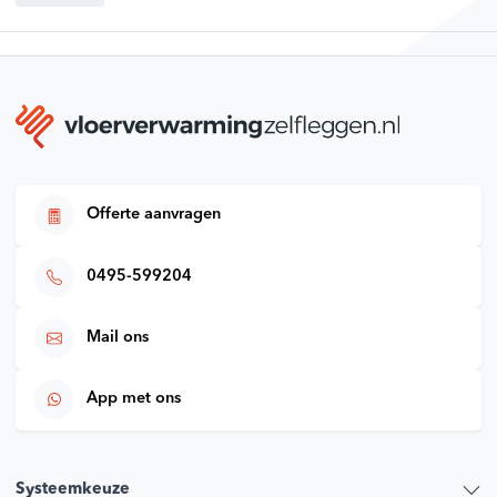
Offerte aanvragen
0495-599204
Mail ons
App met ons
Systeemkeuze