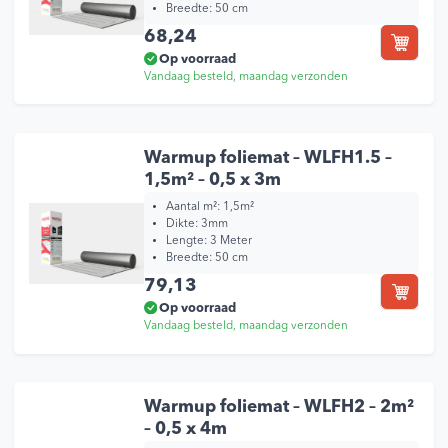
Breedte: 50 cm
68,24
Op voorraad
Vandaag besteld, maandag verzonden
Warmup foliemat – WLFH1.5 –
1,5m² – 0,5 x 3m
Aantal m²: 1,5m²
Dikte: 3mm
Lengte: 3 Meter
Breedte: 50 cm
79,13
Op voorraad
Vandaag besteld, maandag verzonden
Warmup foliemat – WLFH2 – 2m²
– 0,5 x 4m