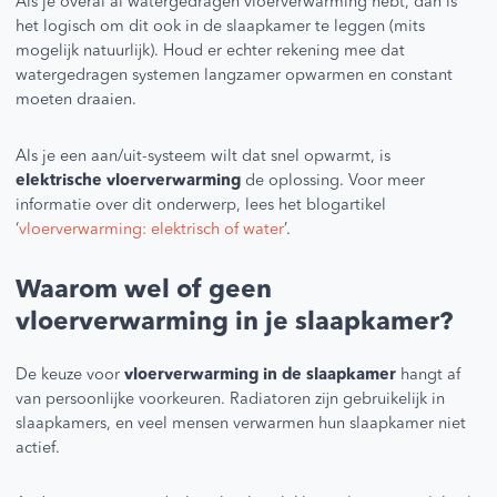
Als je overal al watergedragen vloerverwarming hebt, dan is
het logisch om dit ook in de slaapkamer te leggen (mits
mogelijk natuurlijk). Houd er echter rekening mee dat
watergedragen systemen langzamer opwarmen en constant
moeten draaien.
Als je een aan/uit-systeem wilt dat snel opwarmt, is
elektrische vloerverwarming
de oplossing. Voor meer
informatie over dit onderwerp, lees het blogartikel
‘
vloerverwarming: elektrisch of water
’.
Waarom wel of geen
vloerverwarming in je slaapkamer?
De keuze voor
vloerverwarming in de slaapkamer
hangt af
van persoonlijke voorkeuren. Radiatoren zijn gebruikelijk in
slaapkamers, en veel mensen verwarmen hun slaapkamer niet
actief.