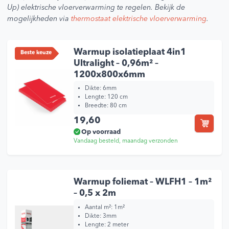
Up) elektrische vloerverwarming te regelen. Bekijk de
mogelijkheden via
thermostaat elektrische vloerverwarming
.
Warmup isolatieplaat 4in1
Beste keuze
Ultralight – 0,96m² –
1200x800x6mm
Dikte:
6mm
Lengte:
120 cm
Breedte:
80 cm
19,60
Op voorraad
Vandaag besteld, maandag verzonden
Warmup foliemat – WLFH1 – 1m²
– 0,5 x 2m
Aantal m²: 1m²
Dikte: 3mm
Lengte: 2 meter