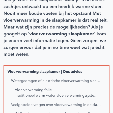
Stel je voor: een slaapkamer waar je ’s ochtends
zachtjes ontwaakt op een heerlijk warme vloer.
Nooit meer koude voeten bij het opstaan! Met
vloerverwarming in de slaapkamer is dat realiteit.
Maar wat zijn precies de mogelijkheden? Als je
googelt op
‘vloerverwarming slaapkamer’
kom
je enorm veel informatie tegen. Geen zorgen: we
zorgen ervoor dat je in no-time weet wat je écht
moet weten.
Vloerverwarming slaapkamer | Ons advies
Watergedragen of elektrische vloerverwarming slaapkamer?
Vloerverwarming folie
Traditioneel warm water vloerverwarmingssysteem
Veelgestelde vragen over vloerverwarming in de slaapkamer