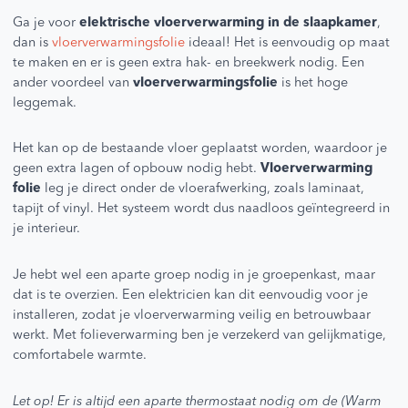
Ga je voor
elektrische vloerverwarming in de slaapkamer
,
dan is
vloerverwarmingsfolie
ideaal! Het is eenvoudig op maat
te maken en er is geen extra hak- en breekwerk nodig. Een
ander voordeel van
vloerverwarmingsfolie
is het hoge
leggemak.
Het kan op de bestaande vloer geplaatst worden, waardoor je
geen extra lagen of opbouw nodig hebt.
Vloerverwarming
folie
leg je direct onder de vloerafwerking, zoals laminaat,
tapijt of vinyl. Het systeem wordt dus naadloos geïntegreerd in
je interieur.
Je hebt wel een aparte groep nodig in je groepenkast, maar
dat is te overzien. Een elektricien kan dit eenvoudig voor je
installeren, zodat je vloerverwarming veilig en betrouwbaar
werkt. Met folieverwarming ben je verzekerd van gelijkmatige,
comfortabele warmte.
Let op! Er is altijd een aparte thermostaat nodig om de (Warm