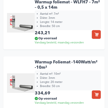
Warmup foliemat – WLFH7 – 7m²
– 0,5 x 14m
Aantal m²: 7m²
Dikte: 3mm
Lengte: 14 meter
Breedte: 50 cm
243,21
Op voorraad
Vandaag besteld, maandag verzonden
Warmup Foliemat -140Watt/m²
-10m²
Aantal m²: 10m²
Dikte: 3mm
Lengte: 20 meter
Breedte: 50 cm
334,69
Op voorraad
Vandaag besteld, maandag verzonden