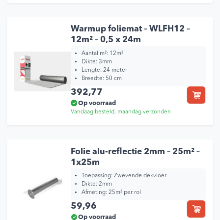
Warmup foliemat – WLFH12 –
12m² – 0,5 x 24m
Aantal m²: 12m²
Dikte: 3mm
Lengte: 24 meter
Breedte: 50 cm
392,77
Op voorraad
Vandaag besteld, maandag verzonden
Folie alu-reflectie 2mm – 25m² –
1x25m
Toepassing: Zwevende dekvloer
Dikte: 2mm
Afmeting: 25m² per rol
59,96
Op voorraad