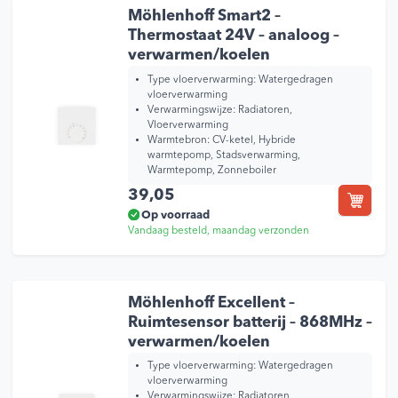
Möhlenhoff Smart2 –
Thermostaat 24V – analoog –
verwarmen/koelen
Type vloerverwarming:
Watergedragen
vloerverwarming
Verwarmingswijze:
Radiatoren,
Vloerverwarming
Warmtebron:
CV-ketel, Hybride
warmtepomp, Stadsverwarming,
Warmtepomp, Zonneboiler
39,05
Op voorraad
Vandaag besteld, maandag verzonden
Möhlenhoff Excellent –
Ruimtesensor batterij – 868MHz –
verwarmen/koelen
Type vloerverwarming:
Watergedragen
vloerverwarming
Verwarmingswijze:
Radiatoren,