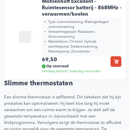
Möhlenhoff Excellent –
Ruimtesensor batterij – 868MHz –
verwarmen/koelen
Type vloerverwarming:
Watergedragen
vloerverwarming
Verwarmingswijze:
Radiatoren,
Vloerverwarming
Warmtebron:
CV-ketel, Hybride
warmtepomp, Stadsverwarming,
Warmtepomp, Zonneboiler
69,50
Op voorraad
Vandaag besteld, maandag verzonden
Slimme thermostaten
Een slimme thermostaat is zelflerend. Dit betekent dat hij zijn
prestaties kan optimaliseren: hij leert hoe lang hij moet
verwarmen om een ruimte warm te krijgen. Je stelt zelf de
gewenste temperatuur in, bijvoorbeeld met een
klokprogramma. Vervolgens zorgt de thermostaat zo efficiënt
en zuinig mogelijk voor de gewenste temperatuur. De