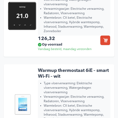
vloerverwarming, Watergedragen
vloerverwarming
Verwarmingswijze:
Electrische verwarming,
Radiatoren, Vloerverwarming
Warmtebron:
CV-ketel, Electrische
vloerverwarming, Hybride warmtepomp,
Infrarood, Stadsverwarming, Warmtepomp,
Zonneboiler
126,32
Op voorraad
Vandaag besteld, maandag verzonden
Warmup thermostaat 6iE – smart
Wi-Fi – wit
Type vloerverwarming:
Elektrische
vloerverwarming, Watergedragen
vloerverwarming
Verwarmingswijze:
Electrische verwarming,
Radiatoren, Vloerverwarming
Warmtebron:
CV-ketel, Electrische
vloerverwarming, Hybride warmtepomp,
Infrarood, Stadsverwarming, Warmtepomp,