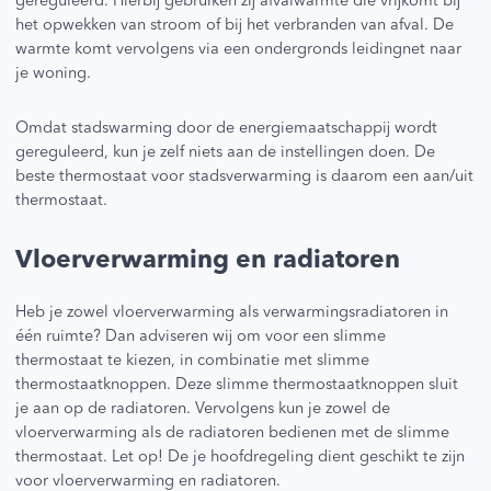
gereguleerd. Hierbij gebruiken zij afvalwarmte die vrijkomt bij
het opwekken van stroom of bij het verbranden van afval. De
warmte komt vervolgens via een ondergronds leidingnet naar
je woning.
Omdat stadswarming door de energiemaatschappij wordt
gereguleerd, kun je zelf niets aan de instellingen doen. De
beste thermostaat voor stadsverwarming is daarom een aan/uit
thermostaat.
Vloerverwarming en radiatoren
Heb je zowel vloerverwarming als verwarmingsradiatoren in
één ruimte? Dan adviseren wij om voor een slimme
thermostaat te kiezen, in combinatie met slimme
thermostaatknoppen. Deze slimme thermostaatknoppen sluit
je aan op de radiatoren. Vervolgens kun je zowel de
vloerverwarming als de radiatoren bedienen met de slimme
thermostaat. Let op! De je hoofdregeling dient geschikt te zijn
voor vloerverwarming en radiatoren.