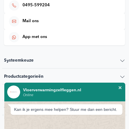
0495-599204
Mail ons
App met ons
Systeemkeuze
Productcategorieën
Vloerverwarmingzelfleggen.nl
Klantenservice
Online
Contact
Kan ik je ergens mee helpen? Stuur me dan een bericht.