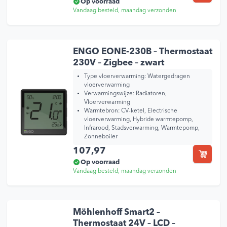
Op voorraad
Vandaag besteld, maandag verzonden
ENGO EONE-230B – Thermostaat
230V – Zigbee – zwart
Type vloerverwarming:
Watergedragen
vloerverwarming
Verwarmingswijze:
Radiatoren,
Vloerverwarming
Warmtebron:
CV-ketel, Electrische
vloerverwarming, Hybride warmtepomp,
Infrarood, Stadsverwarming, Warmtepomp,
Zonneboiler
107,97
Op voorraad
Vandaag besteld, maandag verzonden
Möhlenhoff Smart2 –
Thermostaat 24V – LCD –