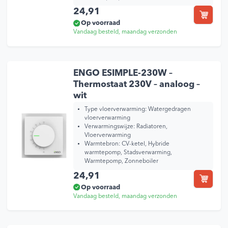
24,91
Op voorraad
Vandaag besteld, maandag verzonden
ENGO ESIMPLE-230W –
Thermostaat 230V – analoog –
wit
Type vloerverwarming:
Watergedragen
vloerverwarming
Verwarmingswijze:
Radiatoren,
Vloerverwarming
Warmtebron:
CV-ketel, Hybride
warmtepomp, Stadsverwarming,
Warmtepomp, Zonneboiler
24,91
Op voorraad
Vandaag besteld, maandag verzonden