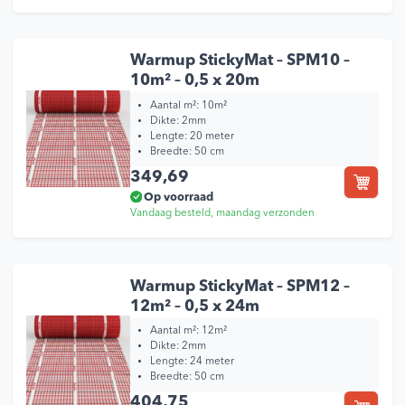
Warmup StickyMat – SPM10 –
10m² – 0,5 x 20m
Aantal m²: 10m²
Dikte: 2mm
Lengte: 20 meter
Breedte: 50 cm
349,69
Op voorraad
Vandaag besteld, maandag verzonden
Warmup StickyMat – SPM12 –
12m² – 0,5 x 24m
Aantal m²: 12m²
Dikte: 2mm
Lengte: 24 meter
Breedte: 50 cm
404,75