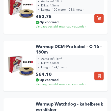
Aantal m²: 10m²
Dikte: 4,5mm
Lengte: 100 meter, 108,8 meter
453,75
Op voorraad
Vandaag besteld, maandag verzonden
Warmup DCM-Pro kabel – C-16 –
160m
Aantal m²: 16m²
Dikte: 4,5mm
Lengte: 174,1 meter
564,10
Op voorraad
Vandaag besteld, maandag verzonden
Warmup Watchdog – kabelbreuk
verklikker