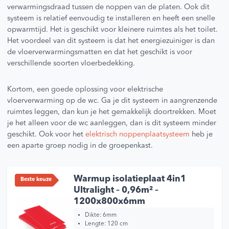
verwarmingsdraad tussen de noppen van de platen. Ook dit
systeem is relatief eenvoudig te installeren en heeft een snelle
opwarmtijd. Het is geschikt voor kleinere ruimtes als het toilet.
Het voordeel van dit systeem is dat het energiezuiniger is dan
de vloerverwarmingsmatten en dat het geschikt is voor
verschillende soorten vloerbedekking.
Kortom, een goede oplossing voor elektrische
vloerverwarming op de wc. Ga je dit systeem in aangrenzende
ruimtes leggen, dan kun je het gemakkelijk doortrekken. Moet
je het alleen voor de wc aanleggen, dan is dit systeem minder
geschikt. Ook voor het
elektrisch noppenplaatsysteem
heb je
een aparte groep nodig in de groepenkast.
Warmup isolatieplaat 4in1
Beste keuze
Ultralight – 0,96m² –
1200x800x6mm
Dikte:
6mm
Lengte:
120 cm