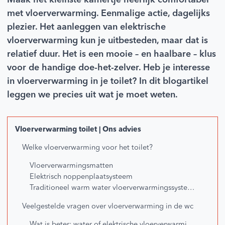
Maak het kleinste kamertje heerlijk comfortabel
met vloerverwarming. Eenmalige actie, dagelijks
plezier. Het aanleggen van elektrische
vloerverwarming kun je uitbesteden, maar dat is
relatief duur. Het is een mooie – en haalbare – klus
voor de handige doe-het-zelver. Heb je interesse
in vloerverwarming in je toilet? In dit blogartikel
leggen we precies uit wat je moet weten.
Vloerverwarming toilet | Ons advies
Welke vloerverwarming voor het toilet?
Vloerverwarmingsmatten
Elektrisch noppenplaatsysteem
Traditioneel warm water vloerverwarmingssysteem
Veelgestelde vragen over vloerverwarming in de wc
Wat is beter: water of elektrische vloerverwarming wc?