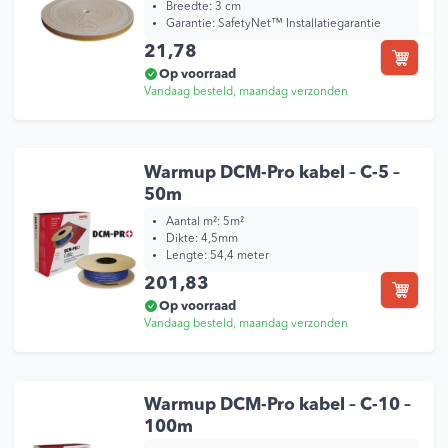
Breedte:
3 cm
Garantie:
SafetyNet™ Installatiegarantie
21,78
Op voorraad
Vandaag besteld, maandag verzonden
Warmup DCM-Pro kabel – C-5 –
50m
Aantal m²: 5m²
Dikte: 4,5mm
Lengte: 54,4 meter
201,83
Op voorraad
Vandaag besteld, maandag verzonden
Warmup DCM-Pro kabel – C-10 –
100m