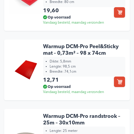
Breedte:
80 cm
19,60
Op voorraad
Vandaag besteld, maandag verzonden
Warmup DCM-Pro Peel&Sticky
mat – 0,73m² – 98 x 74cm
Dikte:
5,8mm
Lengte:
98,5 cm
Breedte:
74,1cm
12,71
Op voorraad
Vandaag besteld, maandag verzonden
Warmup DCM-Pro randstrook –
25m – 30x10mm
Lengte:
25 meter