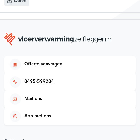
Delen
Offerte aanvragen
0495-599204
Mail ons
App met ons