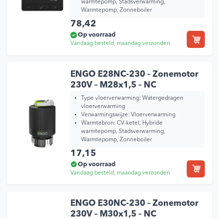
warmtepomp, Stadsverwarming,
Warmtepomp, Zonneboiler
78,42
Op voorraad
Vandaag besteld, maandag verzonden
ENGO E28NC-230 – Zonemotor
230V – M28x1,5 – NC
Type vloerverwarming:
Watergedragen
vloerverwarming
Verwarmingswijze:
Vloerverwarming
Warmtebron:
CV-ketel, Hybride
warmtepomp, Stadsverwarming,
Warmtepomp, Zonneboiler
17,15
Op voorraad
Vandaag besteld, maandag verzonden
ENGO E30NC-230 – Zonemotor
230V – M30x1,5 – NC