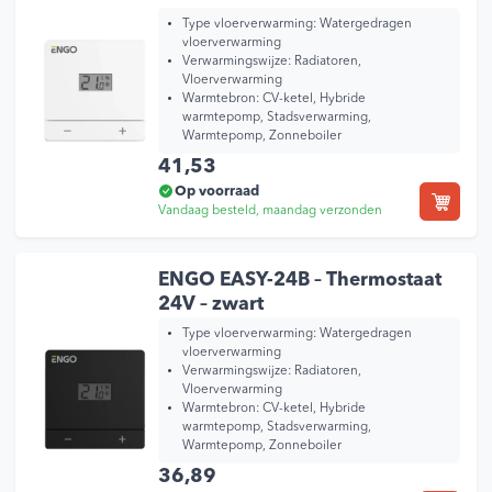
Type vloerverwarming:
Watergedragen
vloerverwarming
Verwarmingswijze:
Radiatoren,
Vloerverwarming
Warmtebron:
CV-ketel, Hybride
warmtepomp, Stadsverwarming,
Warmtepomp, Zonneboiler
41,53
Op voorraad
Vandaag besteld, maandag verzonden
ENGO EASY-24B – Thermostaat
24V – zwart
Type vloerverwarming:
Watergedragen
vloerverwarming
Verwarmingswijze:
Radiatoren,
Vloerverwarming
Warmtebron:
CV-ketel, Hybride
warmtepomp, Stadsverwarming,
Warmtepomp, Zonneboiler
36,89