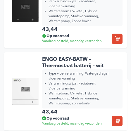
Verwarmingswijze:
Radiatoren,
Vloerverwarming
Warmtebron:
CV-ketel, Hybride
warmtepomp, Stadsverwarming,
Warmtepomp, Zonneboiler
43,44
Op voorraad
Vandaag besteld, maandag verzonden
ENGO EASY-BATW –
Thermostaat batterij – wit
Type vloerverwarming:
Watergedragen
vloerverwarming
Verwarmingswijze:
Radiatoren,
Vloerverwarming
Warmtebron:
CV-ketel, Hybride
warmtepomp, Stadsverwarming,
Warmtepomp, Zonneboiler
43,44
Op voorraad
Vandaag besteld, maandag verzonden