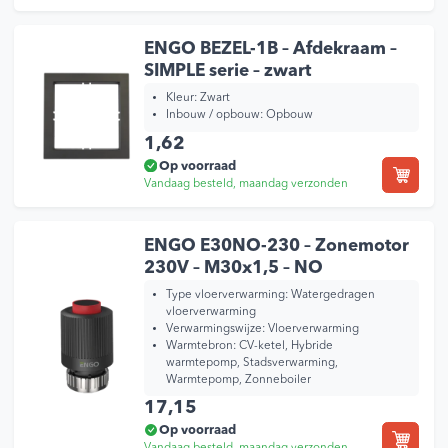
ENGO BEZEL-1B – Afdekraam –
SIMPLE serie – zwart
Kleur:
Zwart
Inbouw / opbouw:
Opbouw
1,62
Op voorraad
Vandaag besteld, maandag verzonden
ENGO E30NO-230 – Zonemotor
230V – M30x1,5 – NO
Type vloerverwarming:
Watergedragen
vloerverwarming
Verwarmingswijze:
Vloerverwarming
Warmtebron:
CV-ketel, Hybride
warmtepomp, Stadsverwarming,
Warmtepomp, Zonneboiler
17,15
Op voorraad