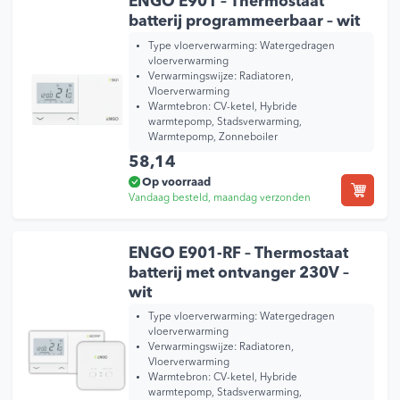
ENGO E901 – Thermostaat
batterij programmeerbaar – wit
Type vloerverwarming:
Watergedragen
vloerverwarming
Verwarmingswijze:
Radiatoren,
Vloerverwarming
Warmtebron:
CV-ketel, Hybride
warmtepomp, Stadsverwarming,
Warmtepomp, Zonneboiler
58,14
Op voorraad
Vandaag besteld, maandag verzonden
ENGO E901-RF – Thermostaat
batterij met ontvanger 230V –
wit
Type vloerverwarming:
Watergedragen
vloerverwarming
Verwarmingswijze:
Radiatoren,
Vloerverwarming
Warmtebron:
CV-ketel, Hybride
warmtepomp, Stadsverwarming,