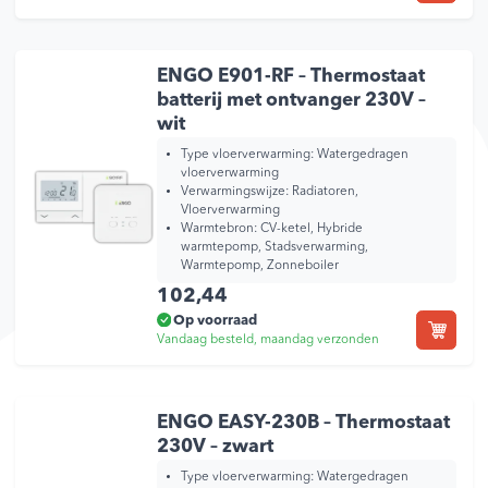
ENGO E901-RF – Thermostaat
batterij met ontvanger 230V –
wit
Type vloerverwarming:
Watergedragen
vloerverwarming
Verwarmingswijze:
Radiatoren,
Vloerverwarming
Warmtebron:
CV-ketel, Hybride
warmtepomp, Stadsverwarming,
Warmtepomp, Zonneboiler
102,44
Op voorraad
Vandaag besteld, maandag verzonden
ENGO EASY-230B – Thermostaat
230V – zwart
Type vloerverwarming:
Watergedragen