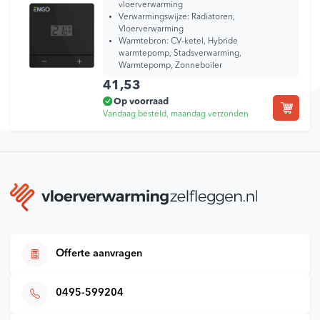
vloerverwarming
Verwarmingswijze:
Radiatoren,
Vloerverwarming
Warmtebron:
CV-ketel, Hybride
warmtepomp, Stadsverwarming,
Warmtepomp, Zonneboiler
41,53
Op voorraad
Vandaag besteld, maandag verzonden
Offerte aanvragen
0495-599204