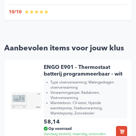
10/10
Aanbevolen items voor jouw klus
ENGO E901 – Thermostaat
batterij programmeerbaar – wit
Type vloerverwarming:
Watergedragen
vloerverwarming
Verwarmingswijze:
Radiatoren,
Vloerverwarming
Warmtebron:
CV-ketel, Hybride
warmtepomp, Stadsverwarming,
Warmtepomp, Zonneboiler
58,14
Op voorraad
Vandaag besteld, maandag verzonden