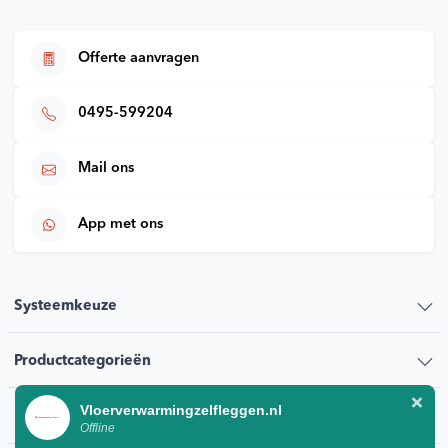
Offerte aanvragen
0495-599204
Mail ons
App met ons
Systeemkeuze
Productcategorieën
Vloerverwarmingzelfleggen.nl
Klantenservice
Offline