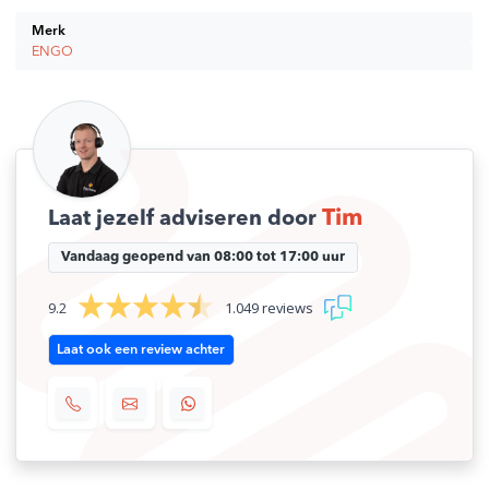
Merk
ENGO
Tim
Laat jezelf adviseren door
Vandaag geopend van 08:00 tot 17:00 uur
9.2
1.049 reviews
Laat ook een review achter