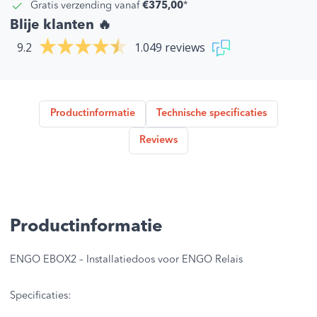
Gratis verzending vanaf
€375,00
*
Blije klanten 🔥
9.2
1.049 reviews
Productinformatie
Technische specificaties
Reviews
Productinformatie
ENGO EBOX2 – Installatiedoos voor ENGO Relais
Specificaties: