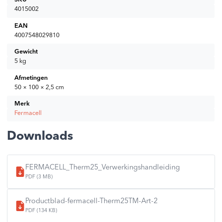
4015002
EAN
4007548029810
Gewicht
5 kg
Afmetingen
50 × 100 × 2,5 cm
Merk
Fermacell
Downloads
FERMACELL_Therm25_Verwerkingshandleiding
PDF (3 MB)
Productblad-fermacell-Therm25TM-Art-2
PDF (134 KB)