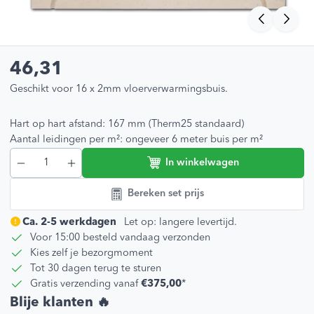
46,31
Geschikt voor 16 x 2mm vloerverwarmingsbuis.
Hart op hart afstand: 167 mm (Therm25 standaard)
Aantal leidingen per m²: ongeveer 6 meter buis per m²
In winkelwagen
Bereken set prijs
Ca. 2-5 werkdagen
Let op: langere levertijd.
Voor 15:00 besteld vandaag verzonden
Kies zelf je bezorgmoment
Tot 30 dagen terug te sturen
Gratis verzending vanaf
€375,00
*
Blije klanten 🔥