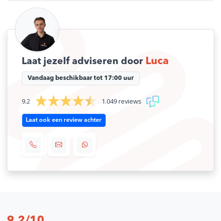
Luca
Laat jezelf adviseren door
Vandaag beschikbaar tot 17:00 uur
9.2
1.049 reviews
Laat ook een review achter
9,2/10