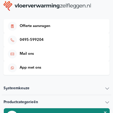
Offerte aanvragen
0495-599204
Mail ons
App met ons
Systeemkeuze
Productcategorieën