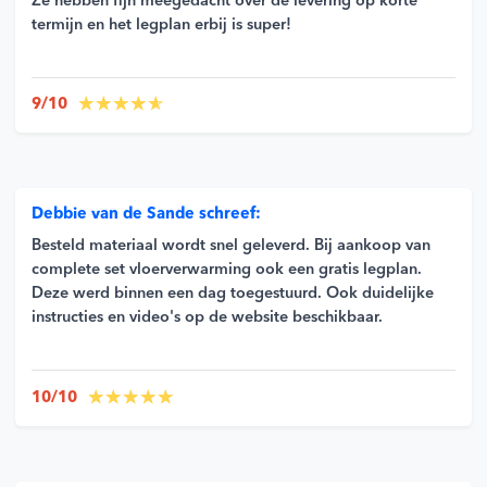
Ze hebben fijn meegedacht over de levering op korte
termijn en het legplan erbij is super!
9/10
Debbie van de Sande schreef:
Besteld materiaal wordt snel geleverd. Bij aankoop van
complete set vloerverwarming ook een gratis legplan.
Deze werd binnen een dag toegestuurd. Ook duidelijke
instructies en video's op de website beschikbaar.
10/10