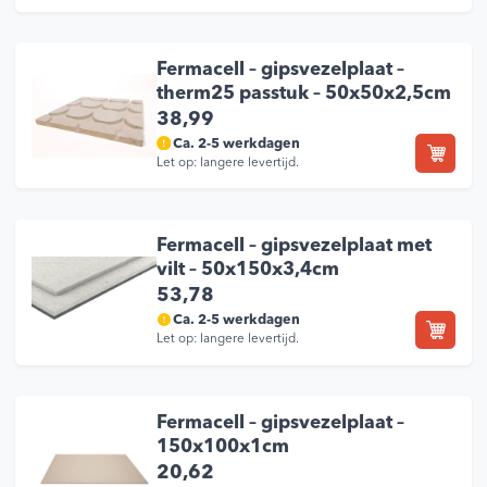
Fermacell – gipsvezelplaat –
therm25 passtuk – 50x50x2,5cm
38,99
Ca. 2-5 werkdagen
Let op: langere levertijd.
Fermacell – gipsvezelplaat met
vilt – 50x150x3,4cm
53,78
Ca. 2-5 werkdagen
Let op: langere levertijd.
Fermacell – gipsvezelplaat –
150x100x1cm
20,62