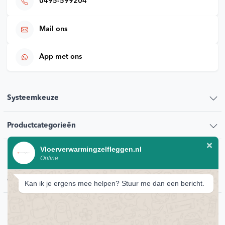
0495-599204
Mail ons
App met ons
Systeemkeuze
Productcategorieën
Vloerverwarmingzelfleggen.nl
Klantenservice
Online
Contact
Kan ik je ergens mee helpen? Stuur me dan een bericht.