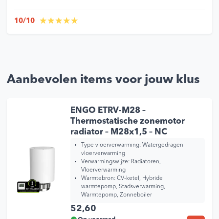
10/10
Aanbevolen items voor jouw klus
ENGO ETRV-M28 –
Thermostatische zonemotor
radiator – M28x1,5 – NC
Type vloerverwarming:
Watergedragen
vloerverwarming
Verwarmingswijze:
Radiatoren,
Vloerverwarming
Warmtebron:
CV-ketel, Hybride
warmtepomp, Stadsverwarming,
Warmtepomp, Zonneboiler
52,60