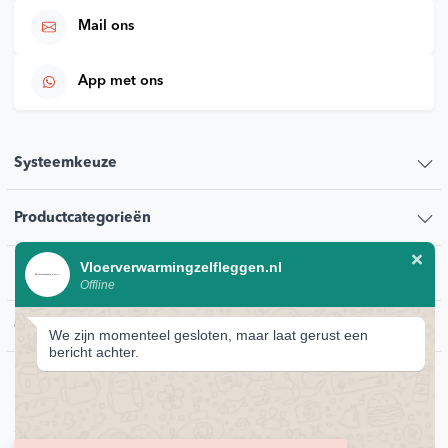
Mail ons
App met ons
Systeemkeuze
Productcategorieën
Vloerverwarmingzelfleggen.nl
Klantenservice
Offline
Contact
We zijn momenteel gesloten, maar laat gerust een
bericht achter.