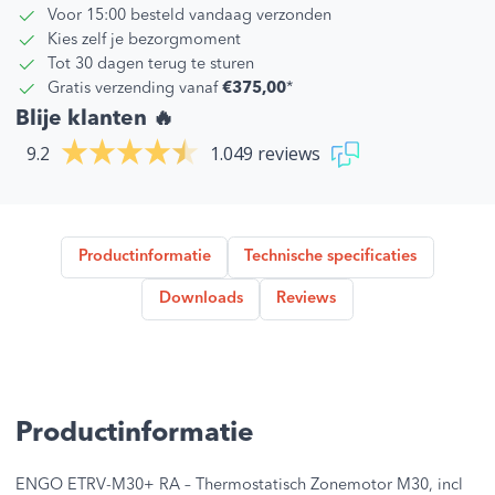
Voor 15:00 besteld vandaag verzonden
Kies zelf je bezorgmoment
Tot 30 dagen terug te sturen
Gratis verzending vanaf
€375,00
*
Blije klanten 🔥
9.2
1.049 reviews
Productinformatie
Technische specificaties
Downloads
Reviews
Productinformatie
ENGO ETRV-M30+ RA – Thermostatisch Zonemotor M30, incl