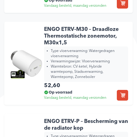
Op voorraad
Vandaag besteld, maandag verzonden
ENGO ETRV-M30 – Draadloze
Thermostatische zonemotor,
M30x1,5
Type vloerverwarming:
Watergedragen
vloerverwarming
Verwarmingswijze:
Vloerverwarming
Warmtebron:
CV-ketel, Hybride
warmtepomp, Stadsverwarming,
Warmtepomp, Zonneboiler
52,60
Op voorraad
Vandaag besteld, maandag verzonden
ENGO ETRV-P – Bescherming van
de radiator kop
Type vloerverwarming:
Watergedragen