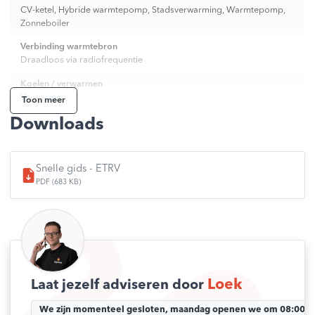
CV-ketel, Hybride warmtepomp, Stadsverwarming, Warmtepomp,
besturing van de set (E25/E40 + ETRV) vanuit de
Zonneboiler
toepassing via zigbee gateway
één E25/E40 thermostaat kan tot 6 koppen in één kamer
Verbinding warmtebron
regelen
Draadloos via radiofrequentie
5 jaar garantie
Koelen / verwarmen
Verwarmen
Toon meer
Downloads
Kleur
Wit
Inbouw / opbouw
Snelle gids - ETRV
Opbouw
PDF (683 KB)
Outputs
868MHz
Draadmaat
M30 x 1.5
Normally open / closed
Normally Closed
Loek
Laat jezelf adviseren door
Spanning
We zijn momenteel gesloten, maandag openen we om 08:00 uu