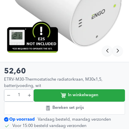
52,60
ETRV-M30-Thermostatische radiatorkraan, M30x1,5,
batterijvoeding, wit
In winkelwagen
Bereken set prijs
Op voorraad
Vandaag besteld, maandag verzonden
Voor 15:00 besteld vandaag verzonden