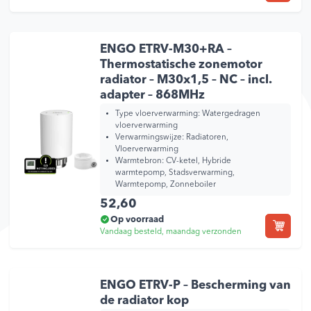
ENGO ETRV-M30+RA –
Thermostatische zonemotor
radiator – M30x1,5 – NC – incl.
adapter – 868MHz
Type vloerverwarming:
Watergedragen
vloerverwarming
Verwarmingswijze:
Radiatoren,
Vloerverwarming
Warmtebron:
CV-ketel, Hybride
warmtepomp, Stadsverwarming,
Warmtepomp, Zonneboiler
52,60
Op voorraad
Vandaag besteld, maandag verzonden
ENGO ETRV-P – Bescherming van
de radiator kop