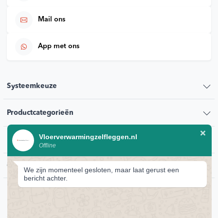
Mail ons
App met ons
Systeemkeuze
Productcategorieën
Vloerverwarmingzelfleggen.nl
Klantenservice
Offline
Contact
We zijn momenteel gesloten, maar laat gerust een
bericht achter.