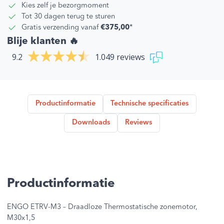
Kies zelf je bezorgmoment
Tot 30 dagen terug te sturen
Gratis verzending vanaf
€375,00
*
Blije klanten 🔥
9.2
1.049 reviews
Productinformatie
Technische specificaties
Downloads
Reviews
Productinformatie
ENGO ETRV-M3 – Draadloze Thermostatische zonemotor,
M30x1,5