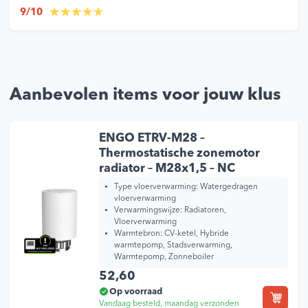
9/10
Aanbevolen items voor jouw klus
ENGO ETRV-M28 –
Thermostatische zonemotor
radiator – M28x1,5 – NC
Type vloerverwarming:
Watergedragen
vloerverwarming
Verwarmingswijze:
Radiatoren,
Vloerverwarming
Warmtebron:
CV-ketel, Hybride
warmtepomp, Stadsverwarming,
Warmtepomp, Zonneboiler
52,60
Op voorraad
Vandaag besteld, maandag verzonden