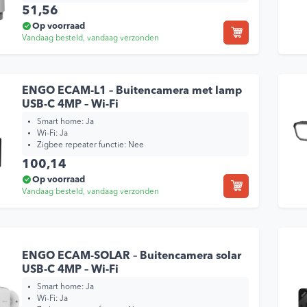
51,56
Op voorraad
Vandaag besteld, vandaag verzonden
Blij
ENGO ECAM-L1 – Buitencamera met lamp
USB-C 4MP – Wi-Fi
Smart home:
Ja
Wi-Fi:
Ja
Zigbee repeater functie:
Nee
100,14
Op voorraad
Vandaag besteld, vandaag verzonden
ENGO ECAM-SOLAR – Buitencamera solar
USB-C 4MP – Wi-Fi
Smart home:
Ja
Wi-Fi:
Ja