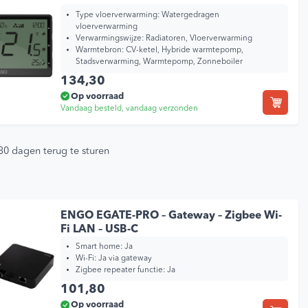
Type vloerverwarming:
Watergedragen
vloerverwarming
Verwarmingswijze:
Radiatoren, Vloerverwarming
Warmtebron:
CV-ketel, Hybride warmtepomp,
Stadsverwarming, Warmtepomp, Zonneboiler
134,30
Op voorraad
Vandaag besteld, vandaag verzonden
30 dagen terug te sturen
ENGO EGATE-PRO – Gateway – Zigbee Wi-
Fi LAN – USB-C
Smart home:
Ja
Wi-Fi:
Ja via gateway
Zigbee repeater functie:
Ja
101,80
Op voorraad