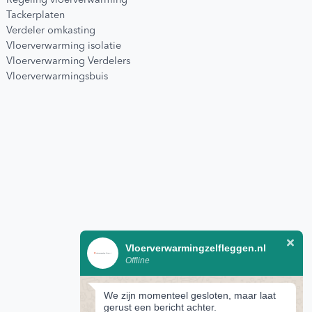
Regeling vloerverwarming
Tackerplaten
Verdeler omkasting
Vloerverwarming isolatie
Vloerverwarming Verdelers
Vloerverwarmingsbuis
Vloerverwarmingzelfleggen.nl
Offline
We zijn momenteel gesloten, maar laat
gerust een bericht achter.