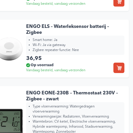
Vandaag besteld, vandaag verzonden
ENGO ELS – Waterleksensor batterij –
Zigbee
Smart home:
Ja
Wi-Fi:
Ja via gateway
Zigbee repeater functie:
Nee
36,95
Op voorraad
Vandaag besteld, vandaag verzonden
ENGO EONE-230B – Thermostaat 230V –
Zigbee – zwart
Type vloerverwarming:
Watergedragen
vloerverwarming
Verwarmingswijze:
Radiatoren, Vloerverwarming
Warmtebron:
CV-ketel, Electrische vloerverwarming,
Hybride warmtepomp, Infrarood, Stadsverwarming,
Warmtepomp, Zonneboiler