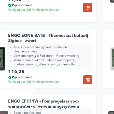
Op voorraad
Vandaag besteld, vandaag verzonden
ENGO EONE-BATB – Thermostaat batterij –
Zigbee – zwart
Type vloerverwarming:
Watergedragen
vloerverwarming
Verwarmingswijze:
Radiatoren, Vloerverwarming
Warmtebron:
CV-ketel, Hybride warmtepomp,
Stadsverwarming, Warmtepomp, Zonneboiler
116,28
Op voorraad
Vandaag besteld, vandaag verzonden
ENGO EPC11W – Pompregelaar voor
warmwater- of verwarmingssysteem
Bediening:
Analoog