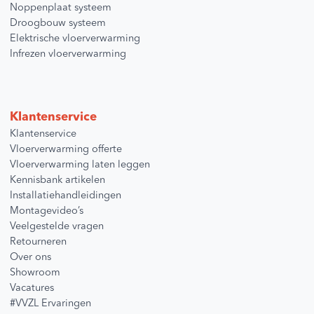
Noppenplaat systeem
Droogbouw systeem
Elektrische vloerverwarming
Infrezen vloerverwarming
Klantenservice
Klantenservice
Vloerverwarming offerte
Vloerverwarming laten leggen
Kennisbank artikelen
Installatiehandleidingen
Montagevideo’s
Veelgestelde vragen
Retourneren
Over ons
Showroom
Vacatures
#VVZL Ervaringen