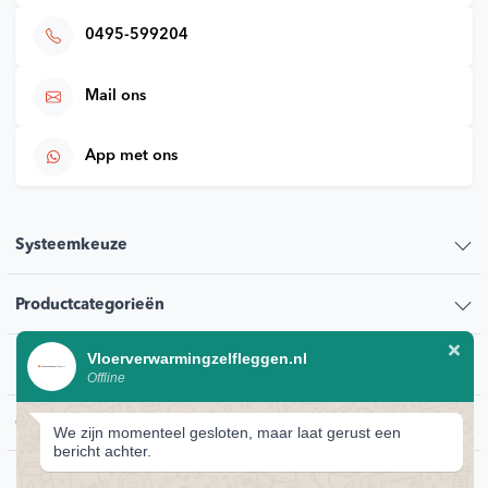
0495-599204
Mail ons
App met ons
Systeemkeuze
Productcategorieën
Vloerverwarmingzelfleggen.nl
Klantenservice
Offline
Contact
We zijn momenteel gesloten, maar laat gerust een
bericht achter.