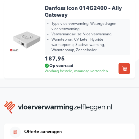
Danfoss Icon 014G2400 – Ally
Gateway
Type vloerverwarming:
Watergedragen
vloerverwarming
Verwarmingswijze:
Vloerverwarming
Warmtebron:
CV-ketel, Hybride
warmtepomp, Stadsverwarming,
Warmtepomp, Zonneboiler
187,95
Op voorraad
Vandaag besteld, maandag verzonden
Offerte aanvragen