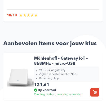
10/10
Aanbevolen items voor jouw klus
Möhlenhoff – Gateway IoT –
868MHz – micro-USB
Wi-Fi:
Ja via gateway
Zigbee repeater functie:
Nee
Bediening:
App
121,61
Op voorraad
Vandaag besteld, maandag verzonden