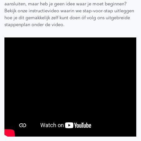
aansluiten, maar heb je geen idee waar je moet beginnen?
Bekijk onze instructievideo waarin we stap-voor-stap uitleggen
hoe je dit gemakkelijk zelf kunt doen óf volg ons uitgebreide
stappenplan onder de video.