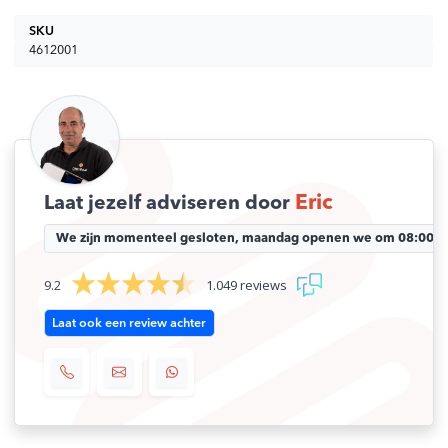
SKU
4612001
Eric
Laat jezelf adviseren door
We zijn momenteel gesloten, maandag openen we om 08:00 uu
9.2
1.049 reviews
Laat ook een review achter