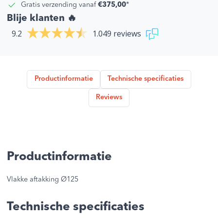
Gratis verzending vanaf
€375,00
*
Blije klanten 🔥
9.2
1.049 reviews
Productinformatie
Technische specificaties
Reviews
Productinformatie
Vlakke aftakking Ø125
Technische specificaties