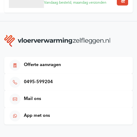
Vandaag besteld, maandag verzonden
Offerte aanvragen
0495-599204
Mail ons
App met ons