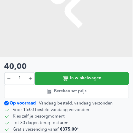
40,00
In winkelwagen
Bereken set prijs
Op voorraad
Vandaag besteld, vandaag verzonden
Voor 15:00 besteld vandaag verzonden
Kies zelf je bezorgmoment
Tot 30 dagen terug te sturen
Gratis verzending vanaf
€375,00
*