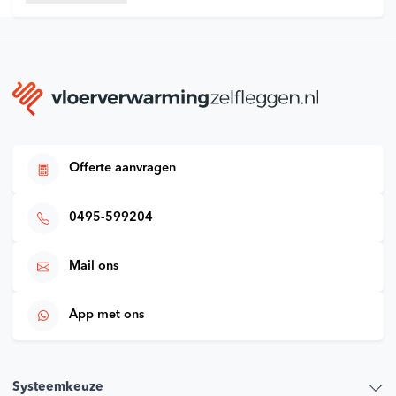
Offerte aanvragen
0495-599204
Mail ons
App met ons
Systeemkeuze