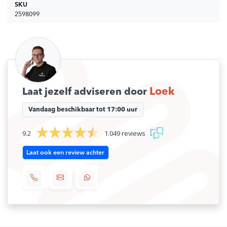
SKU
2598099
Loek
Laat jezelf adviseren door
Vandaag beschikbaar tot 17:00 uur
9.2
1.049 reviews
Laat ook een review achter