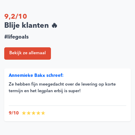
9,2/10
Blije klanten 🔥
#lifegoals
Bekijk ze allemaal
Annemieke Bakx schreef:
Ze hebben fijn meegedacht over de levering op korte
termijn en het legplan erbij is super!
9/10