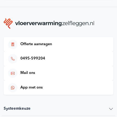
Offerte aanvragen
0495-599204
Mail ons
App met ons
Systeemkeuze