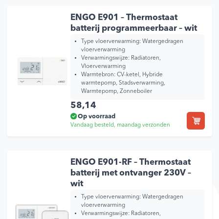
ENGO E901 – Thermostaat
batterij programmeerbaar – wit
Type vloerverwarming:
Watergedragen
vloerverwarming
Verwarmingswijze:
Radiatoren,
Vloerverwarming
Warmtebron:
CV-ketel, Hybride
warmtepomp, Stadsverwarming,
Warmtepomp, Zonneboiler
58,14
Op voorraad
Vandaag besteld, maandag verzonden
ENGO E901-RF – Thermostaat
batterij met ontvanger 230V –
wit
Type vloerverwarming:
Watergedragen
vloerverwarming
Verwarmingswijze:
Radiatoren,