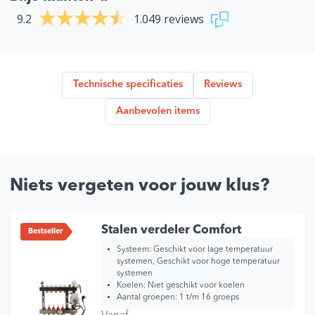
9.2
1.049 reviews
Technische specificaties
Reviews
Aanbevolen items
Niets vergeten voor jouw klus?
Stalen verdeler Comfort
Bestseller
Systeem: Geschikt voor lage temperatuur
systemen, Geschikt voor hoge temperatuur
systemen
Koelen: Niet geschikt voor koelen
Aantal groepen: 1 t/m 16 groeps