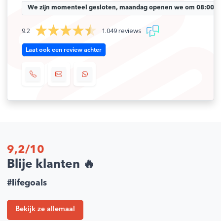
We zijn momenteel gesloten, maandag openen we om 08:00 uu
9.2
1.049 reviews
Laat ook een review achter
9,2/10
Blije klanten 🔥
#lifegoals
Bekijk ze allemaal