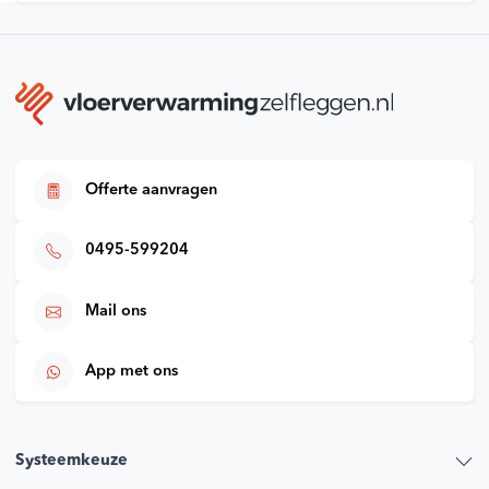
Offerte aanvragen
0495-599204
Mail ons
App met ons
Systeemkeuze