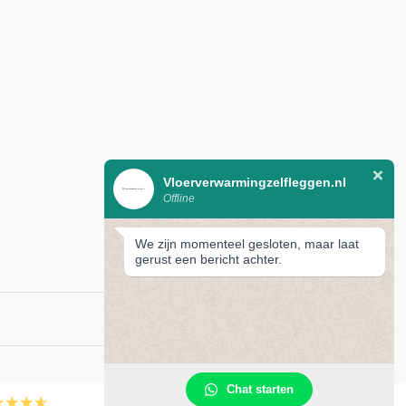
Vloerverwarmingzelfleggen.nl
Offline
We zijn momenteel gesloten, maar laat
gerust een bericht achter.
Chat starten