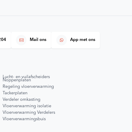
204
Mail ons
App met ons
Lucht- en vuilafscheiders
Noppenplaten
Regeling vloerverwarming
Tackerplaten
Verdeler omkasting
Vloerverwarming isolatie
Vloerverwarming Verdelers
Vloerverwarmingsbuis