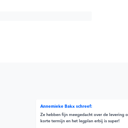
Annemieke Bakx schreef:
Ze hebben fijn meegedacht over de levering 
korte termijn en het legplan erbij is super!