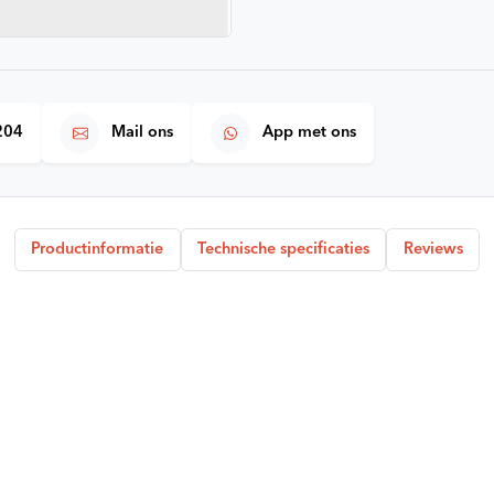
204
Mail ons
App met ons
Productinformatie
Technische specificaties
Reviews