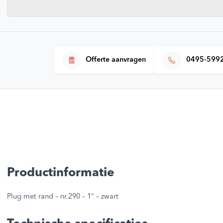
Offerte aanvragen
0495-599
Productinformatie
Plug met rand – nr.290 – 1″ – zwart