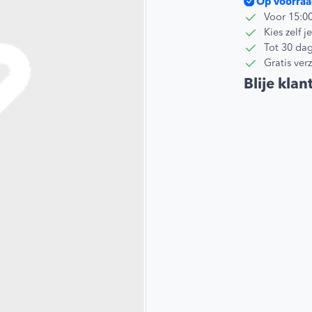
Op voorraa
Voor 15:0
Kies zelf
Tot 30 dag
Gratis ver
Blije klan