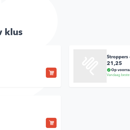
 klus
Stroppers
21,25
Op voorra
Vandaag beste