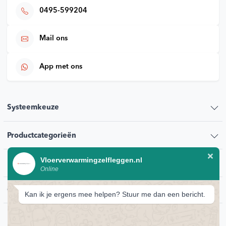
0495-599204
Mail ons
App met ons
Systeemkeuze
Productcategorieën
Vloerverwarmingzelfleggen.nl
Klantenservice
Online
Contact
Kan ik je ergens mee helpen? Stuur me dan een bericht.