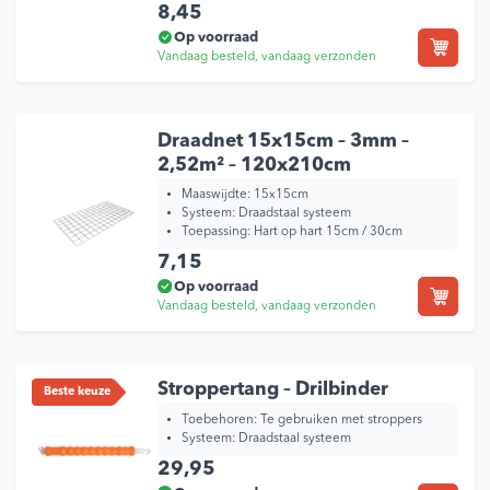
8,45
Op voorraad
Vandaag besteld, vandaag verzonden
Draadnet 15x15cm – 3mm –
2,52m² – 120x210cm
Maaswijdte: 15x15cm
Systeem: Draadstaal systeem
Toepassing: Hart op hart 15cm / 30cm
7,15
Op voorraad
Vandaag besteld, vandaag verzonden
Stroppertang – Drilbinder
Beste keuze
Toebehoren:
Te gebruiken met stroppers
Systeem:
Draadstaal systeem
29,95