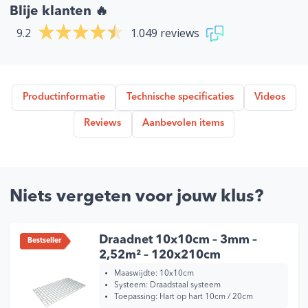
Blije klanten 🔥
9.2
1.049 reviews
Productinformatie
Technische specificaties
Videos
Reviews
Aanbevolen items
Niets vergeten voor jouw klus?
Draadnet 10x10cm – 3mm –
Bestseller
2,52m² – 120x210cm
Maaswijdte: 10x10cm
Systeem: Draadstaal systeem
Toepassing: Hart op hart 10cm / 20cm