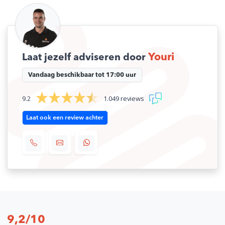
Youri
Laat jezelf adviseren door
Vandaag beschikbaar tot 17:00 uur
9.2
1.049 reviews
Laat ook een review achter
9,2/10