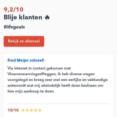
9,2/10
Blije klanten 🔥
#lifegoals
Bekijk ze allemaal
Fred Meijer schreef:
Via internet in contact gekomen met
Vloerverwarmingzelfleggen, ik heb diverse vragen
voorgelegd en kreeg zeer snel een eerlijke en vakkundige
antwoordt wat mij uiteindelijk heeft doen beslissen om
hier mijn aankoop te doen.
10/10