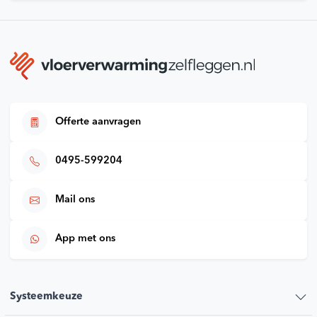
Offerte aanvragen
0495-599204
Mail ons
App met ons
Systeemkeuze