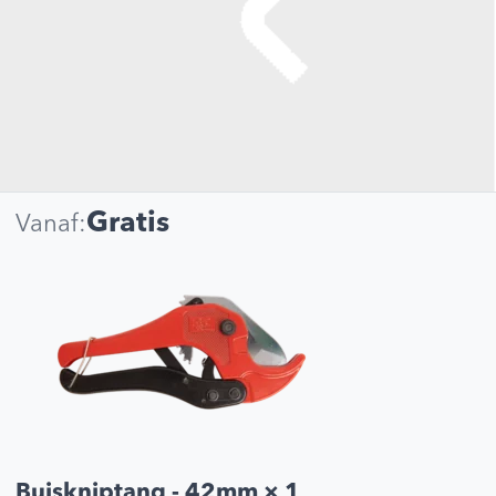
Gratis
Vanaf:
Buiskniptang - 42mm
× 1