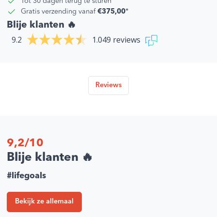
Tot 30 dagen terug te sturen
Gratis verzending vanaf
€375,00
*
Blije klanten 🔥
9.2
1.049 reviews
Reviews
9,2/10
Blije klanten 🔥
#lifegoals
Bekijk ze allemaal