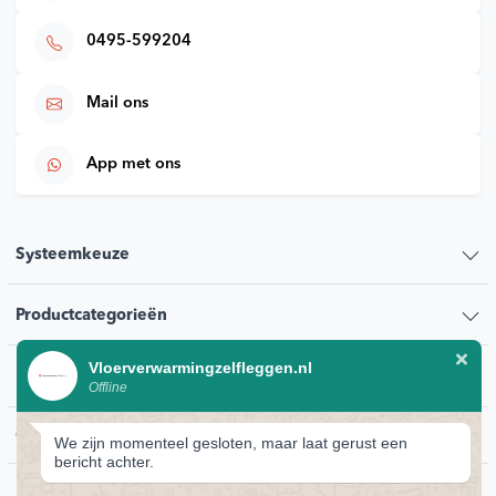
0495-599204
Mail ons
App met ons
Systeemkeuze
Productcategorieën
Vloerverwarmingzelfleggen.nl
Klantenservice
Offline
Contact
We zijn momenteel gesloten, maar laat gerust een
bericht achter.