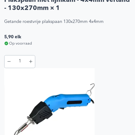
Plakspaan met lijmkam - 4x4mm vertand
- 130x270mm
× 1
Getande roestvrije plakspaan 130x270mm 4x4mm
5,90
elk
Op voorraad