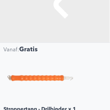
Gratis
Vanaf:
Stroppertang - Drilbinder
× 1