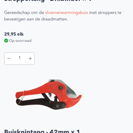
Gereedschap om de
vloerverwarmingsbuis
met stroppers te
bevestigen aan de draadmatten.
29,95
elk
Op voorraad
Buiskniptang - 42mm
× 1