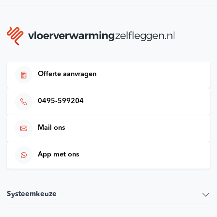
Offerte aanvragen
0495-599204
Mail ons
App met ons
Systeemkeuze