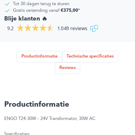
Tot 30 dagen terug te sturen
Gratis verzending vanaf
€375,00
*
Blije klanten 🔥
9.2
1.049 reviews
Productinformatie
Technische specificaties
Reviews
Productinformatie
ENGO T24-30W – 24V Transformator, 30W AC
Specificaties: