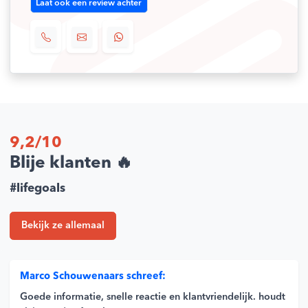
Laat ook een review achter
9,2/10
Blije klanten 🔥
#lifegoals
Bekijk ze allemaal
Marco Schouwenaars schreef:
Goede informatie, snelle reactie en klantvriendelijk. houdt