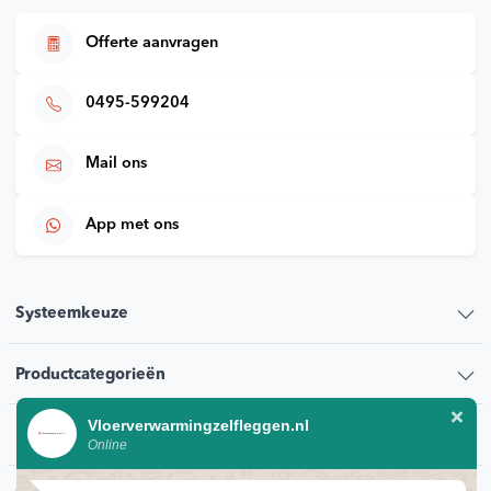
Offerte aanvragen
0495-599204
Mail ons
App met ons
Systeemkeuze
Productcategorieën
Vloerverwarmingzelfleggen.nl
Klantenservice
Online