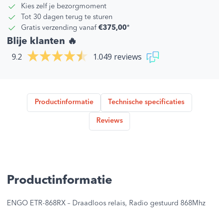
Kies zelf je bezorgmoment
Tot 30 dagen terug te sturen
Gratis verzending vanaf
€375,00
*
Blije klanten 🔥
9.2
1.049 reviews
Productinformatie
Technische specificaties
Reviews
Productinformatie
ENGO ETR-868RX – Draadloos relais, Radio gestuurd 868Mhz