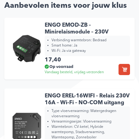
Aanbevolen items voor jouw klus
ENGO EMOD-ZB –
Minirelaismodule – 230V
Verbinding warmtebron:
Bedraad
Smart home:
Ja
Wi-Fi:
Ja via gateway
17,40
Op voorraad
Vandaag besteld, vrijdag verzonden
ENGO EREL-16WIFI – Relais 230V
16A – Wi-Fi – NO-COM uitgang
Type vloerverwarming:
Watergedragen
vloerverwarming
Verwarmingswijze:
Vloerverwarming
Warmtebron:
CV-ketel, Hybride
warmtepomp, Stadsverwarming,
Warmtepomp, Zonneboiler