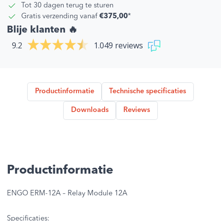
Tot 30 dagen terug te sturen
Gratis verzending vanaf
€375,00
*
Blije klanten 🔥
9.2
1.049 reviews
Productinformatie
Technische specificaties
Downloads
Reviews
Productinformatie
ENGO ERM-12A – Relay Module 12A
Specificaties: