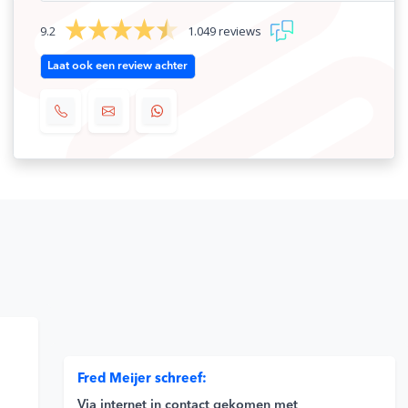
9.2
1.049 reviews
Laat ook een review achter
Fred Meijer schreef:
Via internet in contact gekomen met