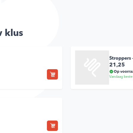
 klus
Stroppers
21,25
Op voorra
Vandaag beste