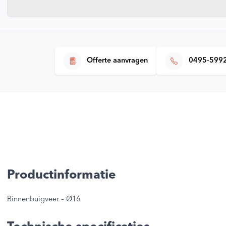
Offerte aanvragen
0495-599
Productinformatie
Binnenbuigveer – Ø16