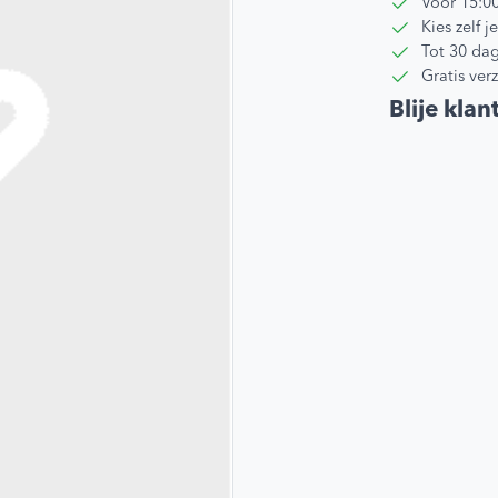
Voor 15:0
Kies zelf
Tot 30 dag
Gratis ver
Blije klan