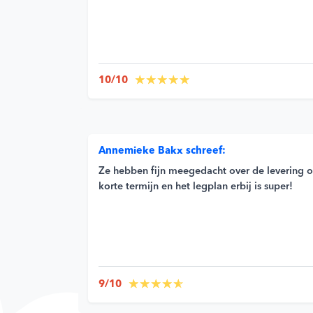
10/10
Annemieke Bakx schreef:
Ze hebben fijn meegedacht over de levering 
korte termijn en het legplan erbij is super!
9/10