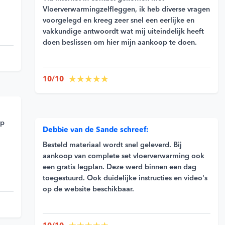
Vloerverwarmingzelfleggen, ik heb diverse vragen
voorgelegd en kreeg zeer snel een eerlijke en
vakkundige antwoordt wat mij uiteindelijk heeft
doen beslissen om hier mijn aankoop te doen.
10/10
op
Debbie van de Sande schreef:
Besteld materiaal wordt snel geleverd. Bij
aankoop van complete set vloerverwarming ook
een gratis legplan. Deze werd binnen een dag
toegestuurd. Ook duidelijke instructies en video's
op de website beschikbaar.