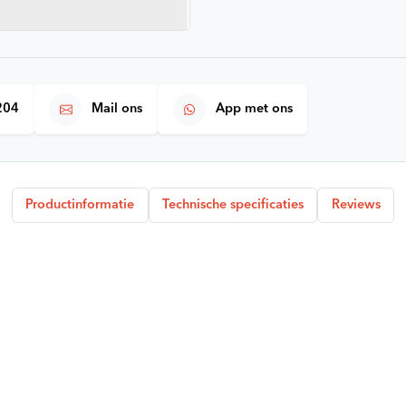
204
Mail ons
App met ons
Productinformatie
Technische specificaties
Reviews