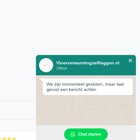
Vloerverwarmingzelfleggen.nl
Offline
We zijn momenteel gesloten, maar laat
gerust een bericht achter.
Chat starten