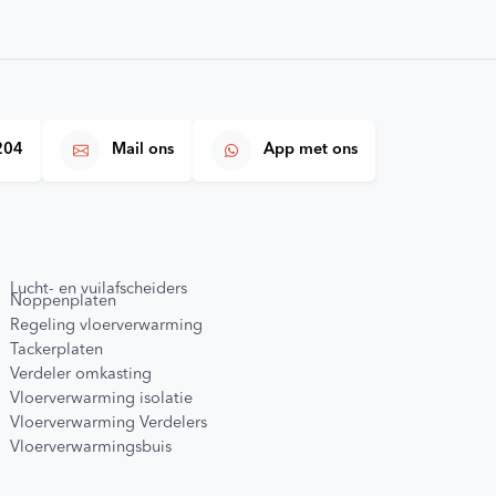
204
Mail ons
App met ons
Lucht- en vuilafscheiders
Noppenplaten
Regeling vloerverwarming
Tackerplaten
Verdeler omkasting
Vloerverwarming isolatie
Vloerverwarming Verdelers
Vloerverwarmingsbuis