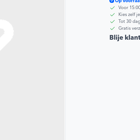
Op voorraa
Voor 15:0
Kies zelf
Tot 30 dag
Gratis ver
Blije klan