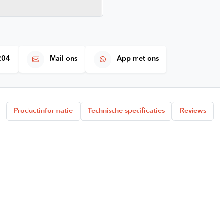
204
Mail ons
App met ons
Productinformatie
Technische specificaties
Reviews