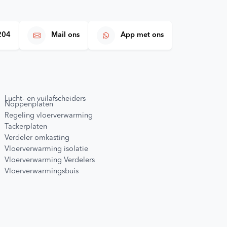
204
Mail ons
App met ons
Lucht- en vuilafscheiders
Noppenplaten
Regeling vloerverwarming
Tackerplaten
Verdeler omkasting
Vloerverwarming isolatie
Vloerverwarming Verdelers
Vloerverwarmingsbuis