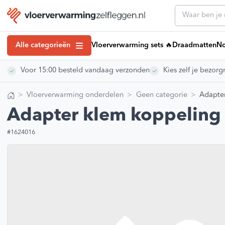
Alle categorieën
Vloerverwarming sets 🔥
Draadmatten
No
Voor 15:00 besteld vandaag verzonden
Kies zelf je bezo
Klantenserv
Draadmatten
Klantenservice
Noppenplaten
Vloerverwarming onderdelen
Geen categorie
Adapter
Vloerverwarmin
Home
Tackerplaten
Vloerverwarmi
Adapter klem koppeling 
Kennisbank art
Elektrische Vloerverwarming
Installatiehan
#1624016
Droogbouw Vloerverwarming
Montagevideo’
Vloerverwarming Verdelers
Veelgestelde 
Retourneren
Regeling vloerverwarming
Over ons
Vloerverwarmingsbuis
Showroom
Egaline Vloerverwarming
Vacatures
#VVZL Ervarin
Vloerverwarming isolatie