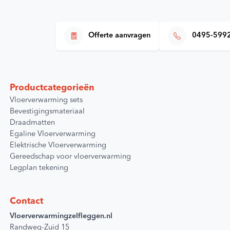
Offerte aanvragen
0495-599
Productcategorieën
Vloerverwarming sets
Bevestigingsmateriaal
Draadmatten
Egaline Vloerverwarming
Elektrische Vloerverwarming
Gereedschap voor vloerverwarming
Legplan tekening
Contact
Vloerverwarmingzelfleggen.nl
Randweg-Zuid 15