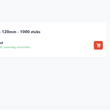
 – 120mm – 1000 stuks
ad
ld, maandag verzonden