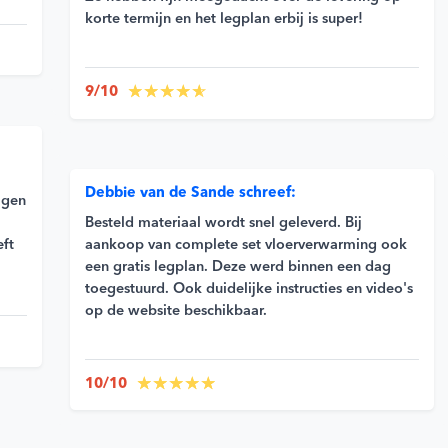
korte termijn en het legplan erbij is super!
9/10
Debbie van de Sande schreef:
agen
Besteld materiaal wordt snel geleverd. Bij
aankoop van complete set vloerverwarming ook
eft
een gratis legplan. Deze werd binnen een dag
toegestuurd. Ook duidelijke instructies en video's
op de website beschikbaar.
10/10