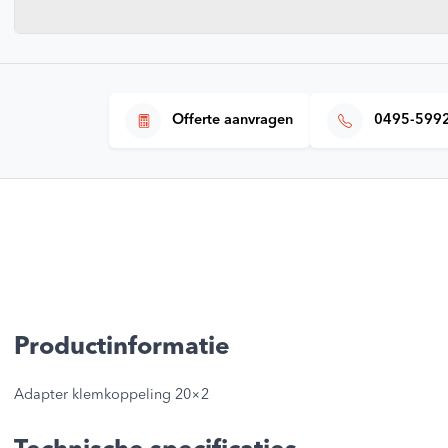
Offerte aanvragen
0495-599
Productinformatie
Adapter klemkoppeling 20×2