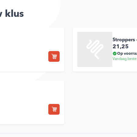
 klus
Stroppers
21,25
Op voorra
Vandaag beste