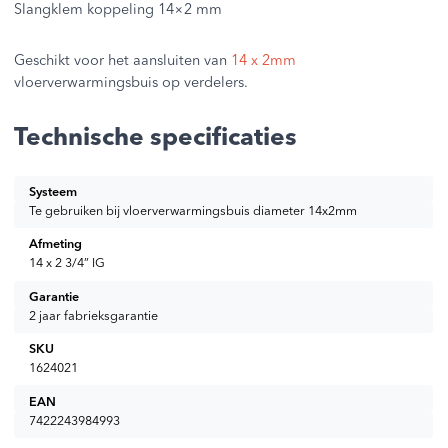
Slangklem koppeling 14×2 mm
Geschikt voor het aansluiten van
14 x 2mm
vloerverwarmingsbuis op verdelers.
Technische specificaties
Systeem
Te gebruiken bij vloerverwarmingsbuis diameter 14x2mm
Afmeting
14 x 2 3/4” IG
Garantie
2 jaar fabrieksgarantie
SKU
1624021
EAN
7422243984993