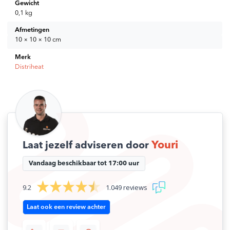
Gewicht
0,1 kg
Afmetingen
10 × 10 × 10 cm
Merk
Distriheat
Youri
Laat jezelf adviseren door
Vandaag beschikbaar tot 17:00 uur
9.2
1.049 reviews
Laat ook een review achter