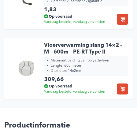
Garantie:
2 jaar fabrieksgarantie
1,83
Op voorraad
Vandaag besteld, vandaag verzonden
Vloerverwarming slang 14×2 –
M – 600m – PE-RT Type II
Materiaal: Leiding van polyethyleen
Lengte: 600 meter
Diameter: 14x2mm
309,66
Op voorraad
Vandaag besteld, vandaag verzonden
Productinformatie