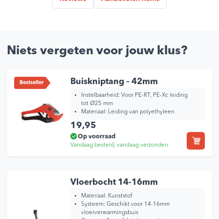
Niets vergeten voor jouw klus?
Buiskniptang – 42mm
Bestseller
Instelbaarheid:
Voor PE-RT, PE-Xc leiding
tot Ø25 mm
Materiaal:
Leiding van polyethyleen
19,95
Op voorraad
Vandaag besteld, vandaag verzonden
Vloerbocht 14-16mm
Materiaal:
Kunststof
Systeem:
Geschikt voor 14-16mm
vloerverwarmingsbuis