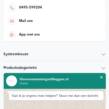
0495-599204
Mail ons
App met ons
Systeemkeuze
Productcategorieën
Vloerverwarmingzelfleggen.nl
Klantenservice
Online
Contact
Kan ik je ergens mee helpen? Stuur me dan een bericht.