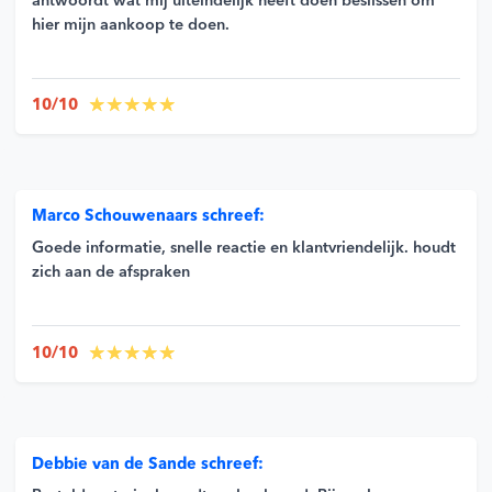
antwoordt wat mij uiteindelijk heeft doen beslissen om
hier mijn aankoop te doen.
10/10
Marco Schouwenaars schreef:
Goede informatie, snelle reactie en klantvriendelijk. houdt
zich aan de afspraken
10/10
Debbie van de Sande schreef: