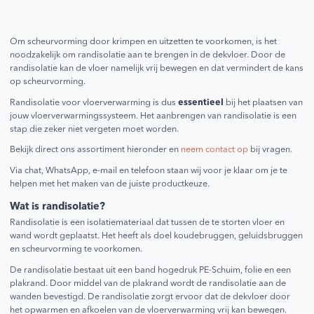
Om scheurvorming door krimpen en uitzetten te voorkomen, is het
noodzakelijk om randisolatie aan te brengen in de dekvloer. Door de
randisolatie kan de vloer namelijk vrij bewegen en dat vermindert de kans
op scheurvorming.
Randisolatie voor vloerverwarming is dus
essentieel
bij het plaatsen van
jouw vloerverwarmingssysteem. Het aanbrengen van randisolatie is een
stap die zeker niet vergeten moet worden.
Bekijk direct ons assortiment hieronder en
neem contact op
bij vragen.
Via chat, WhatsApp, e-mail en telefoon staan wij voor je klaar om je te
helpen met het maken van de juiste productkeuze.
Wat is randisolatie?
Randisolatie is een isolatiemateriaal dat tussen de te storten vloer en
wand wordt geplaatst. Het heeft als doel koudebruggen, geluidsbruggen
en scheurvorming te voorkomen.
De randisolatie bestaat uit een band hogedruk PE-Schuim, folie en een
plakrand. Door middel van de plakrand wordt de randisolatie aan de
wanden bevestigd. De randisolatie zorgt ervoor dat de dekvloer door
het opwarmen en afkoelen van de vloerverwarming vrij kan bewegen.