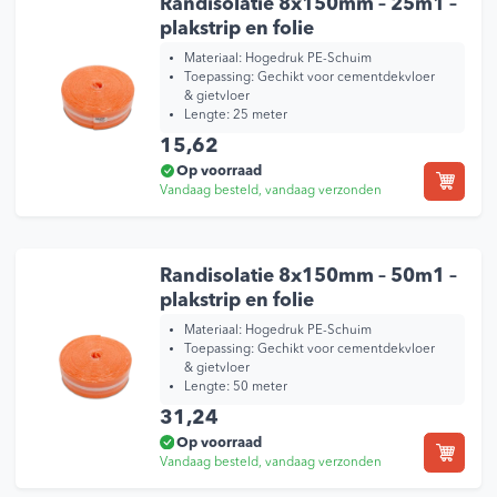
Randisolatie 8x150mm – 25m1 –
plakstrip en folie
Materiaal: Hogedruk PE-Schuim
Toepassing: Gechikt voor cementdekvloer
& gietvloer
Lengte: 25 meter
15,62
Op voorraad
Vandaag besteld, vandaag verzonden
Randisolatie 8x150mm – 50m1 –
plakstrip en folie
Materiaal: Hogedruk PE-Schuim
Toepassing: Gechikt voor cementdekvloer
& gietvloer
Lengte: 50 meter
31,24
Op voorraad
Vandaag besteld, vandaag verzonden