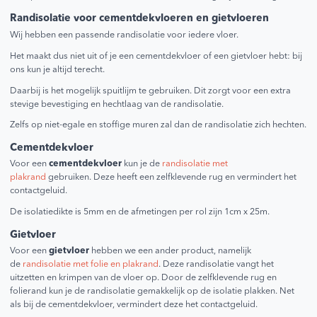
Randisolatie voor cementdekvloeren en gietvloeren
Wij hebben een passende randisolatie voor iedere vloer.
Het maakt dus niet uit of je een cementdekvloer of een gietvloer hebt: bij
ons kun je altijd terecht.
Daarbij is het mogelijk spuitlijm te gebruiken. Dit zorgt voor een extra
stevige bevestiging en hechtlaag van de randisolatie.
Zelfs op niet-egale en stoffige muren zal dan de randisolatie zich hechten.
Cementdekvloer
Voor een
cementdekvloer
kun je de
randisolatie met
plakrand
gebruiken. Deze heeft een zelfklevende rug en vermindert het
contactgeluid.
De isolatiedikte is 5mm en de afmetingen per rol zijn 1cm x 25m.
Gietvloer
Voor een
gietvloer
hebben we een ander product, namelijk
de
randisolatie met folie en plakrand
. Deze randisolatie vangt het
uitzetten en krimpen van de vloer op. Door de zelfklevende rug en
folierand kun je de randisolatie gemakkelijk op de isolatie plakken. Net
als bij de cementdekvloer, vermindert deze het contactgeluid.