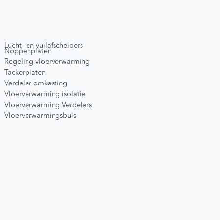
Lucht- en vuilafscheiders
Noppenplaten
Regeling vloerverwarming
Tackerplaten
Verdeler omkasting
Vloerverwarming isolatie
Vloerverwarming Verdelers
Vloerverwarmingsbuis