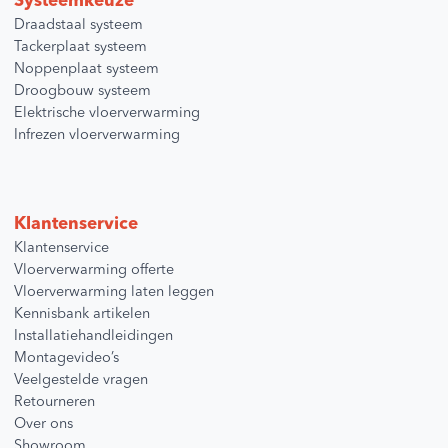
Systeemkeuze
Draadstaal systeem
Tackerplaat systeem
Noppenplaat systeem
Droogbouw systeem
Elektrische vloerverwarming
Infrezen vloerverwarming
Klantenservice
Klantenservice
Vloerverwarming offerte
Vloerverwarming laten leggen
Kennisbank artikelen
Installatiehandleidingen
Montagevideo’s
Veelgestelde vragen
Retourneren
Over ons
Showroom