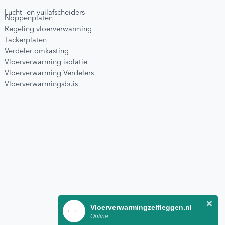
Lucht- en vuilafscheiders
Noppenplaten
Regeling vloerverwarming
Tackerplaten
Verdeler omkasting
Vloerverwarming isolatie
Vloerverwarming Verdelers
Vloerverwarmingsbuis
Vloerverwarmingzelfleggen.nl
Online